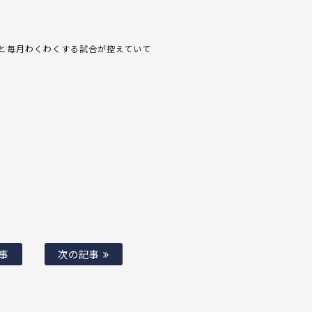
と毎月わくわくする試合が控えていて
事
次の記事