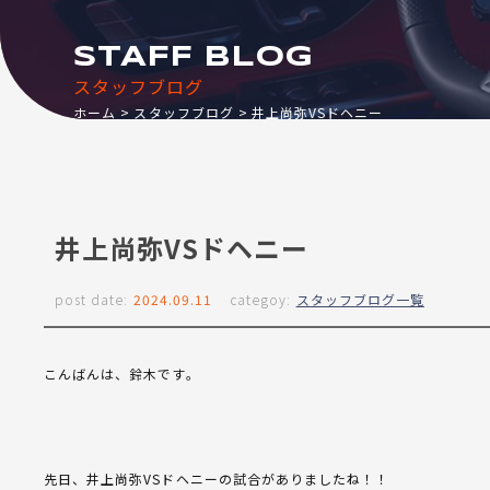
STAFF BLOG
スタッフブログ
ホーム
スタッフブログ
井上尚弥VSドヘニー
井上尚弥VSドヘニー
post date:
2024.09.11
categoy:
スタッフブログ一覧
こんばんは、鈴木です。
先日、井上尚弥VSドヘニーの試合がありましたね！！