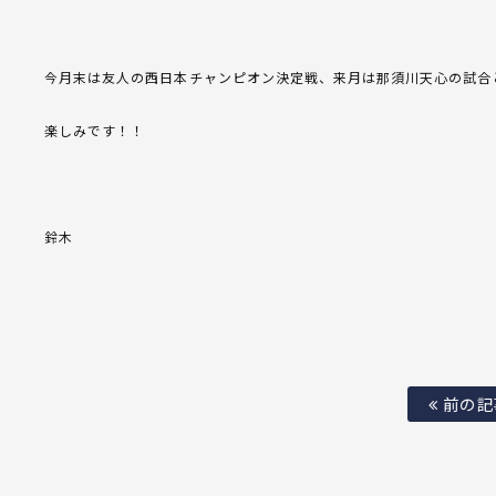
今月末は友人の西日本チャンピオン決定戦、来月は那須川天心の試合
楽しみです！！
鈴木
前の記