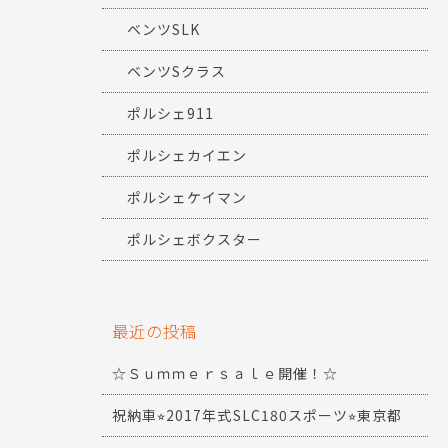
ベンツSLK
ベンツSクラス
ポルシェ911
ポルシェカイエン
ポルシェケイマン
ポルシェボクスター
最近の投稿
☆Ｓｕｍｍｅｒｓａｌｅ開催！☆
祝納車⭐︎2017年式SLC180スポーツ⭐︎東京都