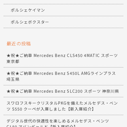
ポルシェケイマン
ポルシェボクスター
最近の投稿
★祝★ご納車 Mercedes Benz CLS450 4MATIC スポーツ
東京都
★祝★ご納車 Mercedes Benz S450L AMGラインプラス
埼玉県
★祝★ご納車 Mercedes Benz SLC200 スポーツ 神奈川県
スワロフスキークリスタルPKGを備えたメルセデス・ベン
ツ S550 クーペが入庫しました【新入庫紹介】
デジタル世代の快適性を楽しめるメルセデス・ベンツ
C180 アバンギャルド【新入庫紹介】