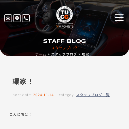
STAFF BLOG
スタッフブログ
ホーム
スタッフブログ
環家！
環家！
post date:
2024.11.14
categoy:
スタッフブログ一覧
こんにちは！