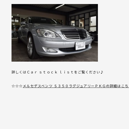
詳しくはＣａｒ ｓｔｏｃｋ ｌｉｓｔをご覧ください♪
☆☆☆
メルセデスベンツ Ｓ３５０ラグジュアリーＰＫＧの詳細はこち