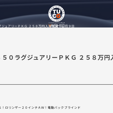
グジュアリーＰＫＧ ２５８万円入庫情報！６月９日
３５０ラグジュアリーＰＫＧ ２５８万円
Ｓ！ロリンザー２０インチＡＷ！電動バックブラインド