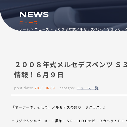
NEWS
ニュース
ホーム
ニュース
２００８年式メルセデスベンツ Ｓ３５０ラ
２００８年式メルセデスベンツ Ｓ
情報！６月９日
post date:
2015.06.09
categoy:
ニュース一覧
『オーナーの、そして、メルセデスの誇り Ｓクラス。』
イリジウムシルバーM！！黒革！ＳＲ！ＨＤＤナビ！Ｂカメラ！ＰＴ