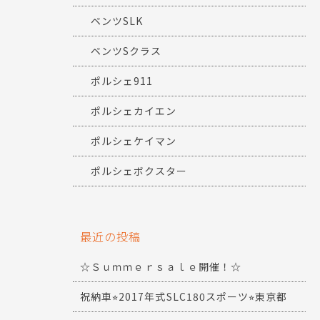
ベンツSLK
ベンツSクラス
ポルシェ911
ポルシェカイエン
ポルシェケイマン
ポルシェボクスター
最近の投稿
☆Ｓｕｍｍｅｒｓａｌｅ開催！☆
祝納車⭐︎2017年式SLC180スポーツ⭐︎東京都