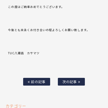
この度はご納車おめでとうございます。
今後とも末永くお付き合いの程よろしくお願い致します。
TUC八潮店 カサマツ
前の記事
次の記事
カテゴリー