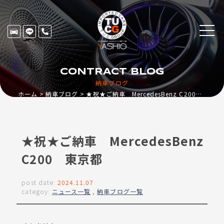
CONTRACT BLOG
納車ブログ
ホーム
納車ブログ
★祝★ご納車 MercedesBenz C200 東京都
★祝★ご納車 MercedesBenz
C200 東京都
post date:
2024.11.07
categoy:
ニュース一覧
,
納車ブログ一覧