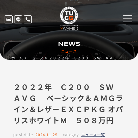
NEWS
ニュース
ホーム
ニュース
２０２２年 Ｃ２００ ＳＷ ＡＶＧ ベーシック＆ＡＭＧライン＆レザーＥＸＣＰＫＧ オパリスホワイトＭ ５０８万円
２０２２年 Ｃ２００ ＳＷ
ＡＶＧ ベーシック＆ＡＭＧラ
イン＆レザーＥＸＣＰＫＧ オパ
リスホワイトＭ ５０８万円
post date:
2024.11.25
categoy:
ニュース一覧