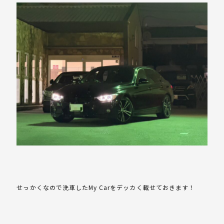
せっかくなので洗車した
My Car
をデッカく載せておきます！