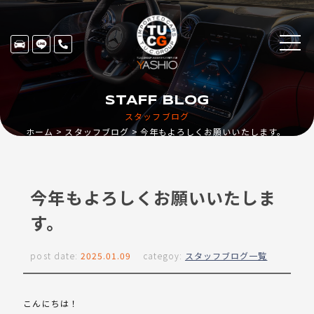
STAFF BLOG
スタッフブログ
ホーム
スタッフブログ
今年もよろしくお願いいたします。
今年もよろしくお願いいたしま
す。
post date:
2025.01.09
categoy:
スタッフブログ一覧
こんにちは！