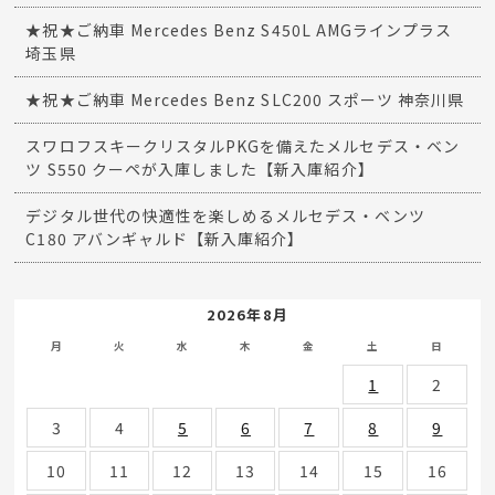
★祝★ご納車 Mercedes Benz S450L AMGラインプラス
埼玉県
★祝★ご納車 Mercedes Benz SLC200 スポーツ 神奈川県
スワロフスキークリスタルPKGを備えたメルセデス・ベン
ツ S550 クーペが入庫しました【新入庫紹介】
デジタル世代の快適性を楽しめるメルセデス・ベンツ
C180 アバンギャルド【新入庫紹介】
2026年8月
月
火
水
木
金
土
日
1
2
3
4
5
6
7
8
9
10
11
12
13
14
15
16