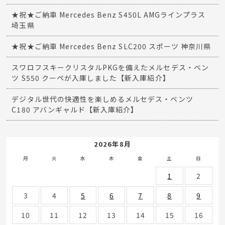
★祝★ご納車 Mercedes Benz S450L AMGラインプラス
埼玉県
★祝★ご納車 Mercedes Benz SLC200 スポーツ 神奈川県
スワロフスキークリスタルPKGを備えたメルセデス・ベン
ツ S550 クーペが入庫しました【新入庫紹介】
デジタル世代の快適性を楽しめるメルセデス・ベンツ
C180 アバンギャルド【新入庫紹介】
2026年8月
月
火
水
木
金
土
日
1
2
3
4
5
6
7
8
9
10
11
12
13
14
15
16