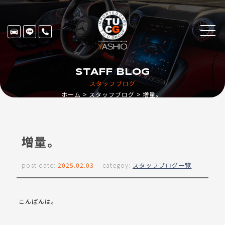
STAFF BLOG
スタッフブログ
ホーム
スタッフブログ
増量。
増量。
post date:
2025.02.03
categoy:
スタッフブログ一覧
こんばんは。