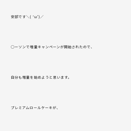
安部です＼( ‘ω’)／
◯ーソンで増量キャンペーンが開始されたので、
自分も増量を始めようと思います。
プレミアムロールケーキが、