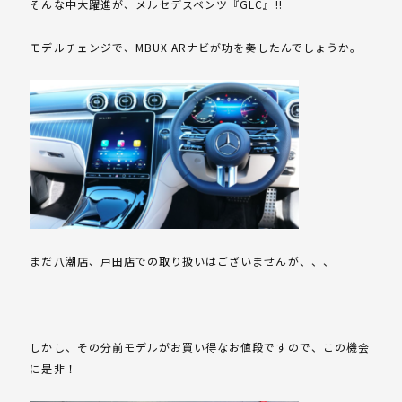
そんな中大躍進が、メルセデスベンツ『GLC』!!
モデルチェンジで、MBUX ARナビが功を奏したんでしょうか。
まだ八潮店、戸田店での取り扱いはございませんが、、、
しかし、その分前モデルがお買い得なお値段ですので、この機会
に是非！