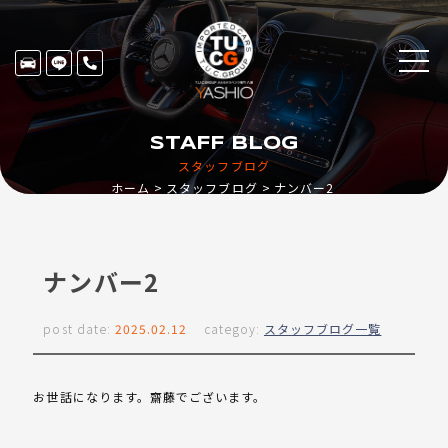
STAFF BLOG
スタッフブログ
ホーム
スタッフブログ
ナンバー2
ナンバー2
post date:
2025.02.12
categoy:
スタッフブログ一覧
お世話になります。齋藤でございます。