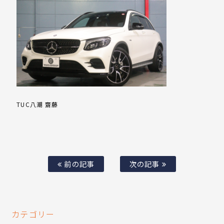
TUC八潮 齋藤
前の記事
次の記事
カテゴリー