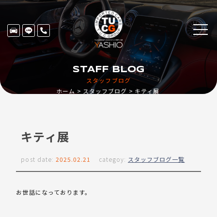
STAFF BLOG
スタッフブログ
ホーム
スタッフブログ
キティ展
キティ展
post date:
2025.02.21
categoy:
スタッフブログ一覧
お世話になっております。