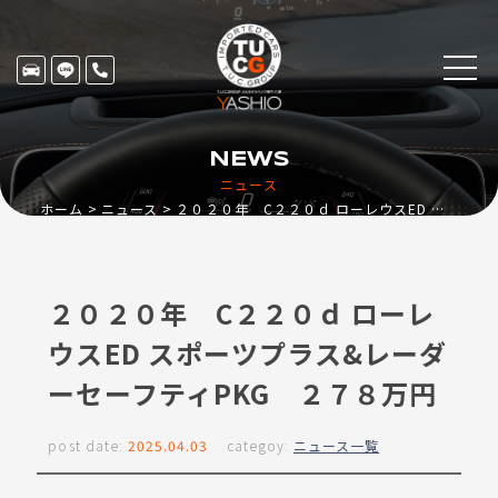
NEWS
ニュース
ホーム
ニュース
２０２０年 C２２０ｄ ローレウスED スポーツプラス&レーダーセーフティPKG ２７８万円
２０２０年 C２２０ｄ ローレ
ウスED スポーツプラス&レーダ
ーセーフティPKG ２７８万円
post date:
2025.04.03
categoy:
ニュース一覧