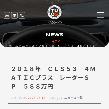
NEWS
ニュース
ホーム
ニュース
２０１８年 ＣＬＳ５３ ４ＭＡＴＩＣプラス レーダーＳＰ ５８８万円
２０１８年 ＣＬＳ５３ ４Ｍ
ＡＴＩＣプラス レーダーＳ
Ｐ ５８８万円
post date:
2025.05.18
categoy:
ニュース一覧