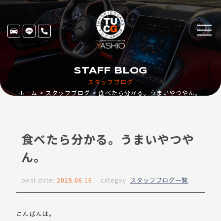
STAFF BLOG
スタッフブログ
ホーム
スタッフブログ
食べたら分かる。うまいやつやん。
食べたら分かる。うまいやつや
ん。
post date:
2025.06.16
categoy:
スタッフブログ一覧
こんばんは。