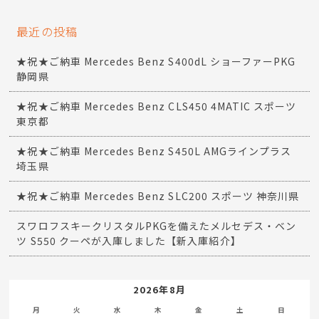
最近の投稿
★祝★ご納車 Mercedes Benz S400dL ショーファーPKG
静岡県
★祝★ご納車 Mercedes Benz CLS450 4MATIC スポーツ
東京都
★祝★ご納車 Mercedes Benz S450L AMGラインプラス
埼玉県
★祝★ご納車 Mercedes Benz SLC200 スポーツ 神奈川県
スワロフスキークリスタルPKGを備えたメルセデス・ベン
ツ S550 クーペが入庫しました【新入庫紹介】
2026年8月
月
火
水
木
金
土
日