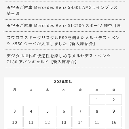
★祝★ご納車 Mercedes Benz S450L AMGラインプラス
埼玉県
★祝★ご納車 Mercedes Benz SLC200 スポーツ 神奈川県
スワロフスキークリスタルPKGを備えたメルセデス・ベン
ツ S550 クーペが入庫しました【新入庫紹介】
デジタル世代の快適性を楽しめるメルセデス・ベンツ
C180 アバンギャルド【新入庫紹介】
2026年8月
月
火
水
木
金
土
日
1
2
3
4
5
6
7
8
9
10
11
12
13
14
15
16