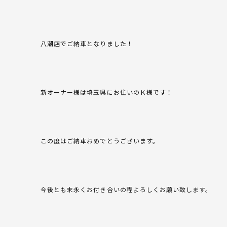
八潮店でご納車となりました！
新オーナー様は埼玉県にお住いのＫ様です！
この度はご納車おめでとうございます。
今後とも末永くお付き合いの程よろしくお願い致します。