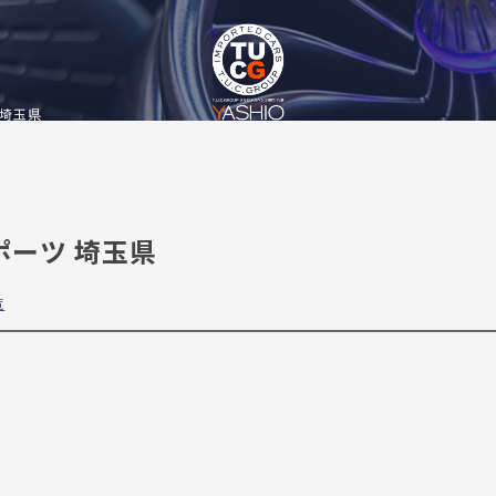
 埼玉県
スポーツ 埼玉県
覧