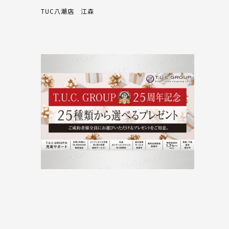
TUC八潮店 江森