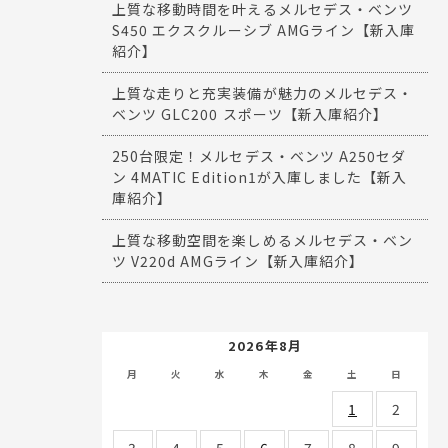
上質な移動時間を叶えるメルセデス・ベンツ
S450 エクスクルーシブ AMGライン【新入庫
紹介】
上質な走りと充実装備が魅力のメルセデス・
ベンツ GLC200 スポーツ【新入庫紹介】
250台限定！メルセデス・ベンツ A250セダ
ン 4MATIC Edition1が入庫しました【新入
庫紹介】
上質な移動空間を楽しめるメルセデス・ベン
ツ V220d AMGライン【新入庫紹介】
2026年8月
月
火
水
木
金
土
日
1
2