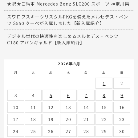
★祝★ご納車 Mercedes Benz SLC200 スポーツ 神奈川県
スワロフスキークリスタルPKGを備えたメルセデス・ベン
ツ S550 クーペが入庫しました【新入庫紹介】
デジタル世代の快適性を楽しめるメルセデス・ベンツ
C180 アバンギャルド【新入庫紹介】
2026年8月
月
火
水
木
金
土
日
1
2
3
4
5
6
7
8
9
10
11
12
13
14
15
16
17
18
19
20
21
22
23
24
25
26
27
28
29
30