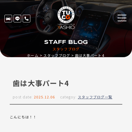
STAFF BLOG
スタッフブログ
ホーム
スタッフブログ
歯は大事パート4
歯は大事パート4
post date:
2025.12.06
categoy:
スタッフブログ一覧
こんにちは！！