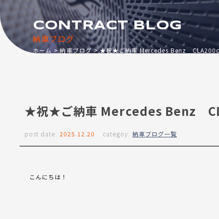
CONTRACT BLOG
納車ブログ
ホーム
納車ブログ
★祝★ご納車 Mercedes Benz CLA200
★祝★ご納車 Mercedes Benz CL
post date:
2025.12.20
categoy:
納車ブログ一覧
こんにちは！