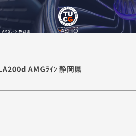
d AMGﾗｲﾝ 静岡県
A200d AMGﾗｲﾝ 静岡県