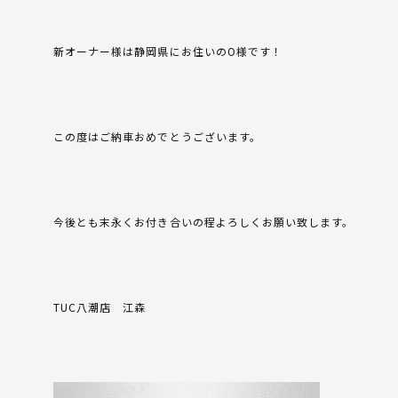
新オーナー様は静岡県にお住いのO様です！
この度はご納車おめでとうございます。
今後とも末永くお付き合いの程よろしくお願い致します。
TUC八潮店 江森