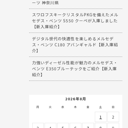
ーツ 神奈川県
スワロフスキークリスタルPKGを備えたメル
セデス・ベンツ S550 クーペが入庫しました
【新入庫紹介】
デジタル世代の快適性を楽しめるメルセデ
ス・ベンツ C180 アバンギャルド【新入庫紹
介】
力強いディーゼル性能が魅力のメルセデス・
ベンツ E350ブルーテックをご紹介【新入庫
紹介】
2026年8月
月
火
水
木
金
土
日
1
2