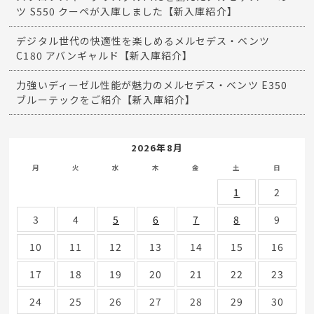
ツ S550 クーペが入庫しました【新入庫紹介】
デジタル世代の快適性を楽しめるメルセデス・ベンツ
C180 アバンギャルド【新入庫紹介】
力強いディーゼル性能が魅力のメルセデス・ベンツ E350
ブルーテックをご紹介【新入庫紹介】
2026年8月
月
火
水
木
金
土
日
1
2
3
4
5
6
7
8
9
10
11
12
13
14
15
16
17
18
19
20
21
22
23
24
25
26
27
28
29
30