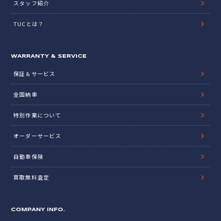
スタッフ紹介
TUCとは？
WARRANTY & SERVICE
保証＆サービス
全国納車
特別作業について
オーダーサービス
自動車保険
買取無料査定
COMPANY INFO.