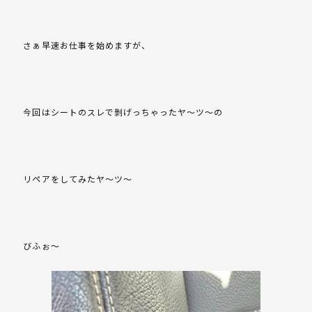
さぁ早速お仕事を始めますが、
今回はシートのスレで剝げっちゃったヤ～ツ～の
リペアをしてみたヤ～ツ～
びふぉ～