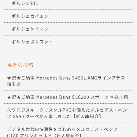
ポルシェ911
ポルシェカイエン
ポルシェケイマン
ポルシェボクスター
最近の投稿
★祝★ご納車 Mercedes Benz S450L AMGラインプラス
埼玉県
★祝★ご納車 Mercedes Benz SLC200 スポーツ 神奈川県
スワロフスキークリスタルPKGを備えたメルセデス・ベン
ツ S550 クーペが入庫しました【新入庫紹介】
デジタル世代の快適性を楽しめるメルセデス・ベンツ
C180 アバンギャルド【新入庫紹介】