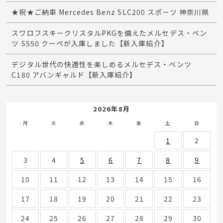
★祝★ご納車 Mercedes Benz SLC200 スポーツ 神奈川県
スワロフスキークリスタルPKGを備えたメルセデス・ベン
ツ S550 クーペが入庫しました【新入庫紹介】
デジタル世代の快適性を楽しめるメルセデス・ベンツ
C180 アバンギャルド【新入庫紹介】
2026年8月
月
火
水
木
金
土
日
1
2
3
4
5
6
7
8
9
10
11
12
13
14
15
16
17
18
19
20
21
22
23
24
25
26
27
28
29
30