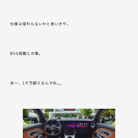
仕様は変わらないかと思いきや、
BSG搭載との事。
あ～、1千万超えるんすね,,,