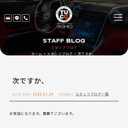
STAFF BLOG
スタッフブログ
ホーム
スタッフブログ
次ですか、
次ですか、
post date:
2026.01.28
categoy:
スタッフブログ一覧
お世話になります。齋藤でございます。