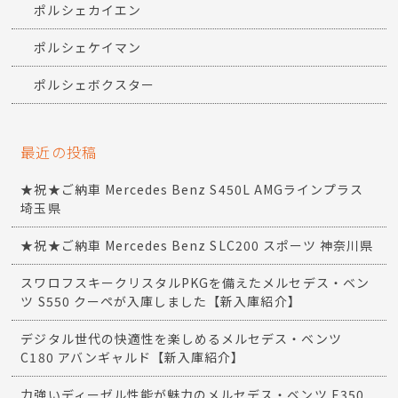
ポルシェカイエン
ポルシェケイマン
ポルシェボクスター
最近の投稿
★祝★ご納車 Mercedes Benz S450L AMGラインプラス
埼玉県
★祝★ご納車 Mercedes Benz SLC200 スポーツ 神奈川県
スワロフスキークリスタルPKGを備えたメルセデス・ベン
ツ S550 クーペが入庫しました【新入庫紹介】
デジタル世代の快適性を楽しめるメルセデス・ベンツ
C180 アバンギャルド【新入庫紹介】
力強いディーゼル性能が魅力のメルセデス・ベンツ E350