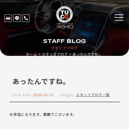
STAFF BLOG
スタッフブログ
ホーム
スタッフブログ
あったんですね。
あったんですね。
post date:
2026.02.11
categoy:
スタッフブログ一覧
お世話になります。齋藤でございます。