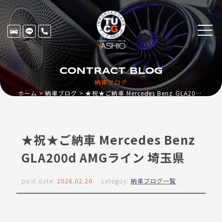
CONTRACT BLOG
納車ブログ
ホーム
納車ブログ
★祝★ご納車 Mercedes Benz GLA200d AMGライン 埼玉県
★祝★ご納車 Mercedes Benz
GLA200d AMGライン 埼玉県
post date:
2026.02.20
categoy:
納車ブログ一覧