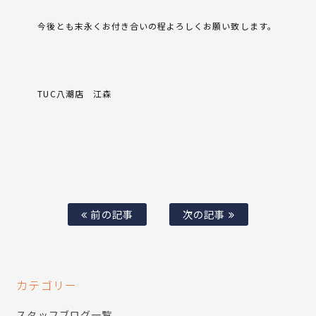
今後とも末永くお付き合いの程よろしくお願い致します。
TUC八潮店 江森
前の記事
次の記事
カテゴリー
スタッフブログ一覧