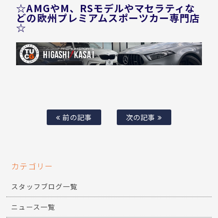
☆AMGやM、RSモデルやマセラティな
どの欧州プレミアムスポーツカー専門店
☆
前の記事
次の記事
カテゴリー
スタッフブログ一覧
ニュース一覧