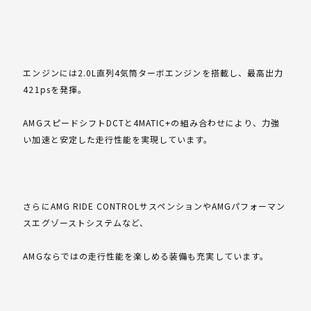
エンジンには2.0L直列4気筒ターボエンジンを搭載し、最高出力
421psを発揮。
AMGスピードシフトDCTと4MATIC+の組み合わせにより、力強
い加速と安定した走行性能を実現しています。
さらにAMG RIDE CONTROLサスペンションやAMGパフォーマン
スエグゾーストシステムなど、
AMGならではの走行性能を楽しめる装備も充実しています。