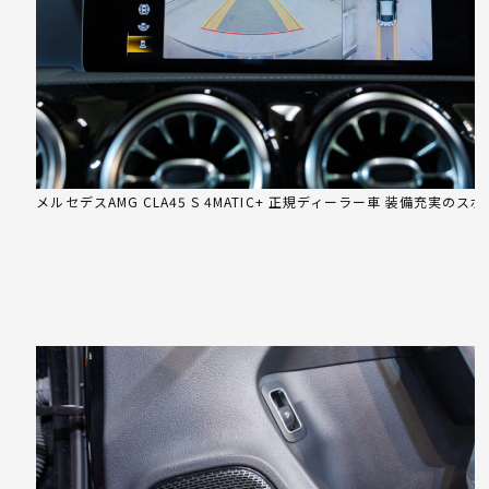
メルセデスAMG CLA45 S 4MATIC+ 正規ディーラー車 装備充実のス