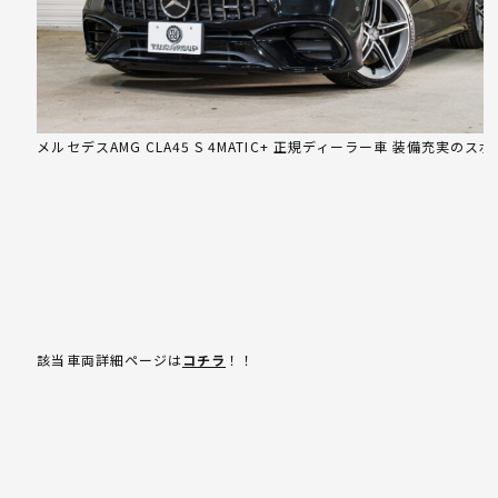
メルセデスAMG CLA45 S 4MATIC+ 正規ディーラー車 装備充実のス
該当車両詳細ページは
コチラ
！！