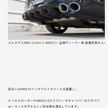
メルセデスAMG CLA45 S 4MATIC+ 正規ディーラー車 装備充実のス
足元にはAMG19インチアルミホイールを装着し、
ドリルドローターやAMGロゴ入りブレーキキャリパーなどがパフ
ォーマンスモデルらしい存在感を演出しています。