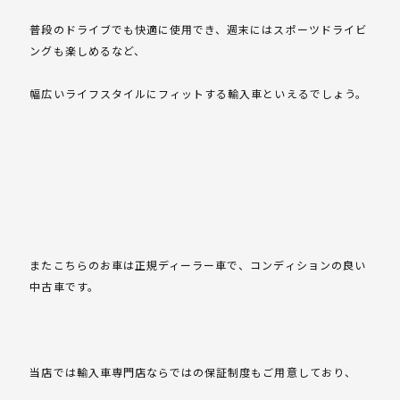
普段のドライブでも快適に使用でき、週末にはスポーツドライビ
ングも楽しめるなど、
幅広いライフスタイルにフィットする輸入車といえるでしょう。
またこちらのお車は正規ディーラー車で、コンディションの良い
中古車です。
当店では輸入車専門店ならではの保証制度もご用意しており、