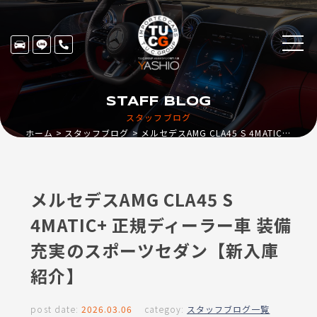
STAFF BLOG
スタッフブログ
ホーム
スタッフブログ
メルセデスAMG CLA45 S 4MATIC+ 正規ディーラー車 装備充実のスポーツセダン【新入庫紹介】
メルセデスAMG CLA45 S
4MATIC+ 正規ディーラー車 装備
充実のスポーツセダン【新入庫
紹介】
post date:
2026.03.06
categoy:
スタッフブログ一覧