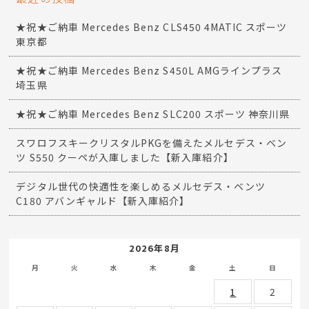
★祝★ご納車 Mercedes Benz CLS450 4MATIC スポーツ
東京都
★祝★ご納車 Mercedes Benz S450L AMGラインプラス
埼玉県
★祝★ご納車 Mercedes Benz SLC200 スポーツ 神奈川県
スワロフスキークリスタルPKGを備えたメルセデス・ベン
ツ S550 クーペが入庫しました【新入庫紹介】
デジタル世代の快適性を楽しめるメルセデス・ベンツ
C180 アバンギャルド【新入庫紹介】
2026年8月
月
火
水
木
金
土
日
1
2