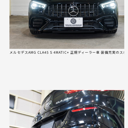
メルセデスAMG CLA45 S 4MATIC+ 正規ディーラー車 装備充実のス