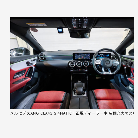
メルセデスAMG CLA45 S 4MATIC+ 正規ディーラー車 装備充実のス