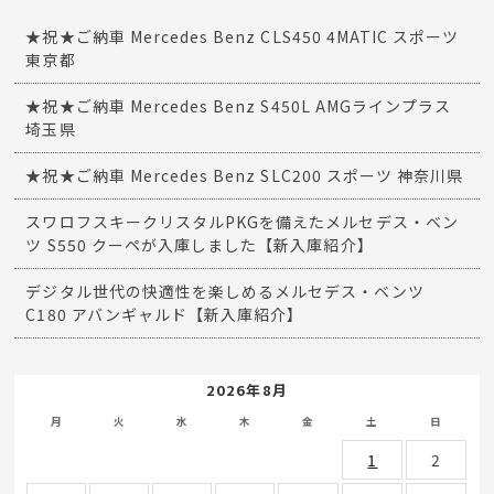
★祝★ご納車 Mercedes Benz CLS450 4MATIC スポーツ
東京都
★祝★ご納車 Mercedes Benz S450L AMGラインプラス
埼玉県
★祝★ご納車 Mercedes Benz SLC200 スポーツ 神奈川県
スワロフスキークリスタルPKGを備えたメルセデス・ベン
ツ S550 クーペが入庫しました【新入庫紹介】
デジタル世代の快適性を楽しめるメルセデス・ベンツ
C180 アバンギャルド【新入庫紹介】
2026年8月
月
火
水
木
金
土
日
1
2