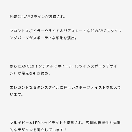
外装にはAMGラインが装備され、
フロントスポイラーやサイド＆リアスカートなどのAMGスタイリ
ングパーツがスポーティな印象を演出。
さらにAMG19インチアルミホイール（5ツインスポークデザイ
ン）が足元を引き締め、
エレガントなセダンスタイルに程よいスポーツテイストを加えて
います。
マルチビームLEDヘッドライトも搭載され、夜間の視認性と先進
的なデザインを両立しています！