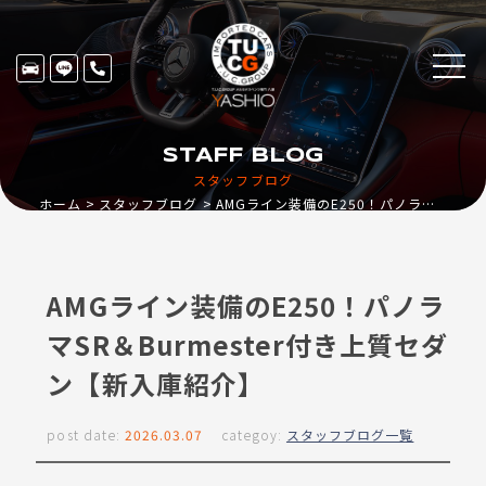
STAFF BLOG
スタッフブログ
ホーム
スタッフブログ
AMGライン装備のE250！パノラマSR＆Burmester付き上質セダン【新入庫紹介】
AMGライン装備のE250！パノラ
マSR＆Burmester付き上質セダ
ン【新入庫紹介】
post date:
2026.03.07
categoy:
スタッフブログ一覧