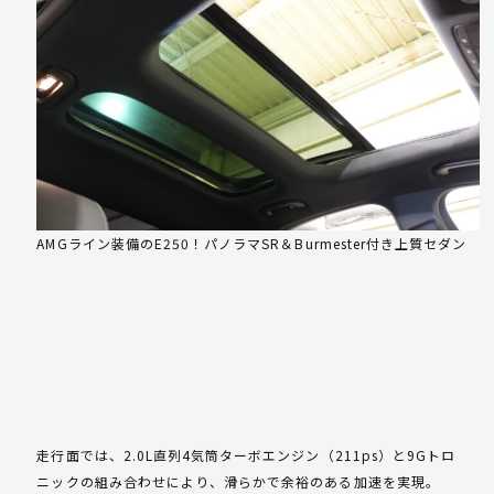
AMGライン装備のE250！パノラマSR＆Burmester付き上質セダン
走行面では、2.0L直列4気筒ターボエンジン（211ps）と9Gトロ
ニックの組み合わせにより、滑らかで余裕のある加速を実現。