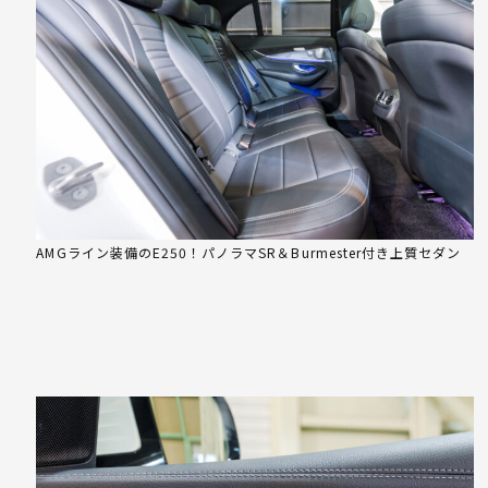
AMGライン装備のE250！パノラマSR＆Burmester付き上質セダン