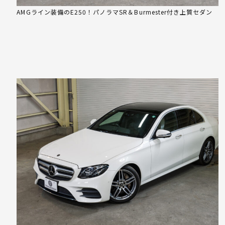
AMGライン装備のE250！パノラマSR＆Burmester付き上質セダン