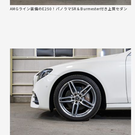
AMGライン装備のE250！パノラマSR＆Burmester付き上質セダン