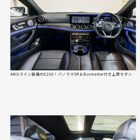
AMGライン装備のE250！パノラマSR＆Burmester付き上質セダン