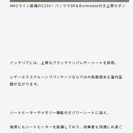
AMGライン装備のE250！パノラマSR＆Burmester付き上質セダン
インテリアには、上質なブラックナッパレザーシートを採用。
レザーエクスクルーシブパッケージならではの高級感ある室内空
間が広がります。
シートヒーターやメモリー機能付きパワーシートに加え、
後席にもシートヒーターを装備しており、同乗者も快適にお過ご