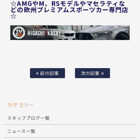
☆AMGやM、RSモデルやマセラティな
どの欧州プレミアムスポーツカー専門店
☆
前の記事
次の記事
カテゴリー
スタッフブログ一覧
ニュース一覧