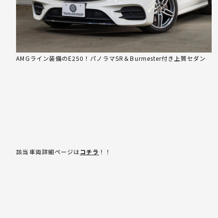
AMGライン装備のE250！パノラマSR＆Burmester付き上質セダン
該当車両詳細ページは
コチラ
！！