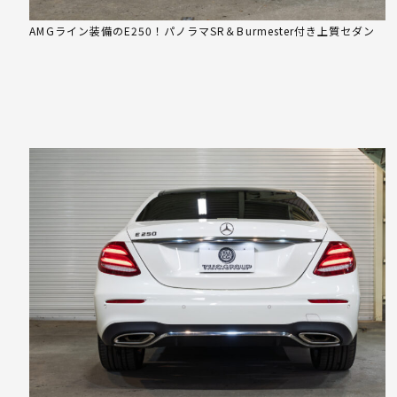
AMGライン装備のE250！パノラマSR＆Burmester付き上質セダン