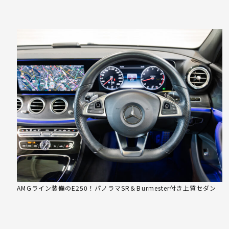
AMGライン装備のE250！パノラマSR＆Burmester付き上質セダン