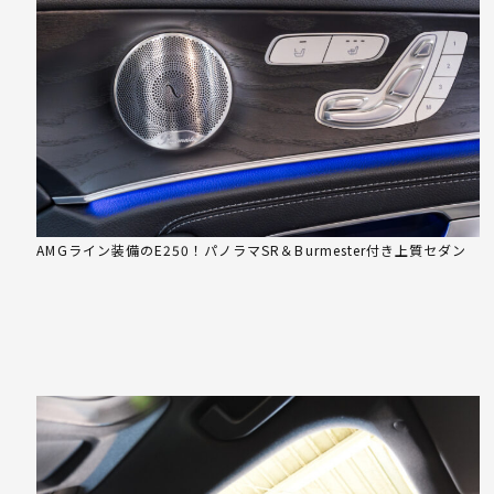
AMGライン装備のE250！パノラマSR＆Burmester付き上質セダン