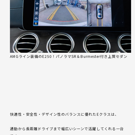
AMGライン装備のE250！パノラマSR＆Burmester付き上質セダン
快適性・安全性・デザイン性のバランスに優れたEクラスは、
通勤から長距離ドライブまで幅広いシーンで活躍してくれる一台