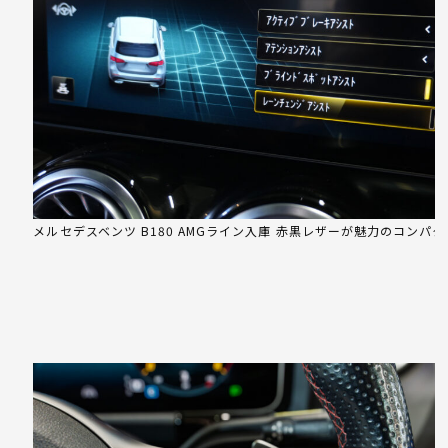
メルセデスベンツ B180 AMGライン入庫 赤黒レザーが魅力のコンパ