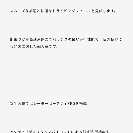
スムーズな加速と快適なドライビングフィールを提供します。
街乗りから高速道路までバランスの良い走行性能で、日常使いに
も非常に適した輸入車です。
安全装備ではレーダーセーフティPKGを搭載。
アクティブディスタンスパイロットによる前車追従機能や、