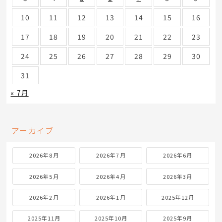
上質な移動時間を叶えるメルセデス・ベンツ S450 エクス
クルーシブ AMGライン【新入庫紹介】
2026年8月
月
火
水
木
金
土
日
1
2
3
4
5
6
7
8
9
10
11
12
13
14
15
16
17
18
19
20
21
22
23
24
25
26
27
28
29
30
31
« 7月