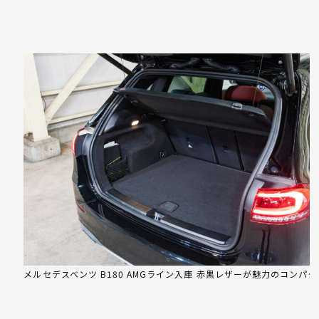
メルセデスベンツ B180 AMGライン入庫 赤黒レザーが魅力のコンパ