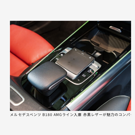
メルセデスベンツ B180 AMGライン入庫 赤黒レザーが魅力のコンパ