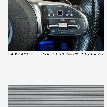
メルセデスベンツ B180 AMGライン入庫 赤黒レザーが魅力のコンパ