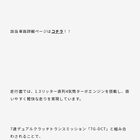
該当車両詳細ページは
コチラ
！！
走行面では、1.3リッター直列4気筒ターボエンジンを搭載し、扱
いやすく軽快な走りを実現しています。
7速デュアルクラッチトランスミッション「7G-DCT」と組み合
わされることで、