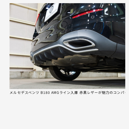
メルセデスベンツ B180 AMGライン入庫 赤黒レザーが魅力のコンパ