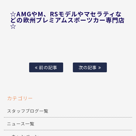
☆AMGやM、RSモデルやマセラティな
どの欧州プレミアムスポーツカー専門店
☆
前の記事
次の記事