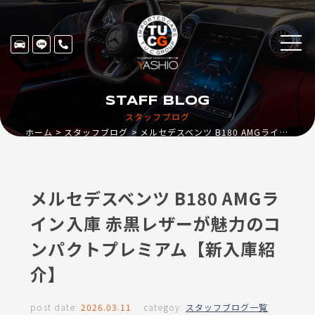
STAFF BLOG
スタッフブログ
ホーム
スタッフブログ
メルセデスベンツ B180 AMGライン入庫 赤黒レザーが魅力のコンパクトプレミアム【新入庫紹介】
メルセデスベンツ B180 AMGラ
イン入庫 赤黒レザーが魅力のコ
ンパクトプレミアム【新入庫紹
介】
post date:
2026.03.11
categoy:
スタッフブログ一覧