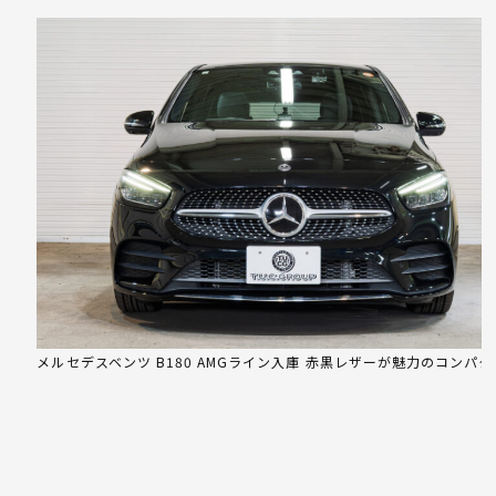
メルセデスベンツ B180 AMGライン入庫 赤黒レザーが魅力のコンパ