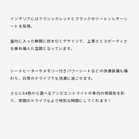
インテリアにはクラシックレッドとブラックのツートンレザーシ
ートを採用。
室内に入った瞬間に目を引くデザインで、上質さとスポーティさ
を兼ね備えた空間となっています。
シートヒーターやメモリー付きパワーシートなどの快適装備も備
わり、日常のドライブでも快適に過ごせます。
さらに64色から選べるアンビエントライトが車内の雰囲気を彩
り、夜間のドライブもより特別な時間にしてくれます！