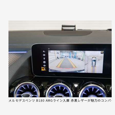
メルセデスベンツ B180 AMGライン入庫 赤黒レザーが魅力のコンパ