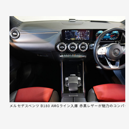
メルセデスベンツ B180 AMGライン入庫 赤黒レザーが魅力のコンパ