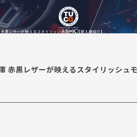
ライン入庫 赤黒レザーが映えるスタイリッシュモデル【新入庫紹介】
Gライン入庫 赤黒レザーが映えるスタイリッシュ