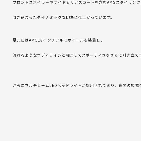
フロントスポイラーやサイド＆リアスカートを含むAMGスタイリン
引き締まったダイナミックな印象に仕上がっています。
足元にはAMG18インチアルミホイールを装着し、
流れるようなボディラインと相まってスポーティさをさらに引き立て
さらにマルチビームLEDヘッドライトが採用されており、夜間の視認