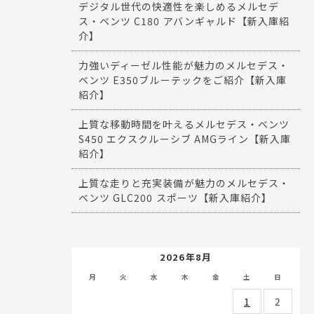
デジタル世代の快適性を楽しめるメルセデ
ス・ベンツ C180 アバンギャルド【新入庫紹
介】
力強いディーゼル性能が魅力のメルセデス・
ベンツ E350ブルーテックをご紹介【新入庫
紹介】
上質な移動時間を叶えるメルセデス・ベンツ
S450 エクスクルーシブ AMGライン【新入庫
紹介】
上質な走りと充実装備が魅力のメルセデス・
ベンツ GLC200 スポーツ【新入庫紹介】
2026年8月
月
火
水
木
金
土
日
1
2