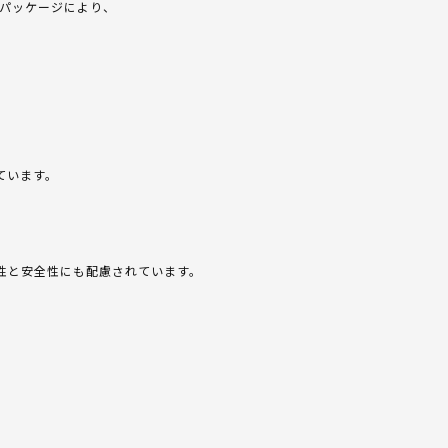
グパッケージにより、
ています。
性と安全性にも配慮されています。