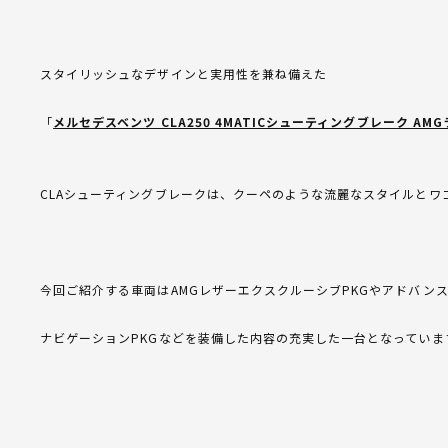
スタイリッシュなデザインと実用性を兼ね備えた
「
メルセデスベンツ CLA250 4MATICシューティングブレーク AM
CLAシューティングブレークは、クーペのような流麗なスタイルとワ
今回ご紹介する車両はAMGレザーエクスクルーシブPKGやアドバンス
ナビゲーションPKGなどを装備した内容の充実した一台となっていま