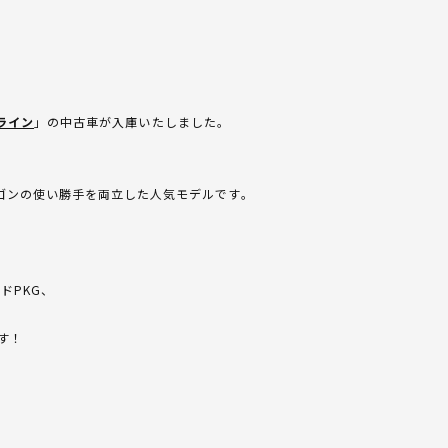
Gライン
」の中古車が入庫いたしました。
ゴンの使い勝手を両立した人気モデルです。
ドPKG、
す！