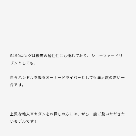
S450ロングは後席の居住性にも優れており、ショーファードリ
ブンとしても、
自らハンドルを握るオーナードライバーとしても満足度の高い一
台です。
上質な輸入車セダンをお探しの方には、ぜひ一度ご覧いただきた
いモデルです！