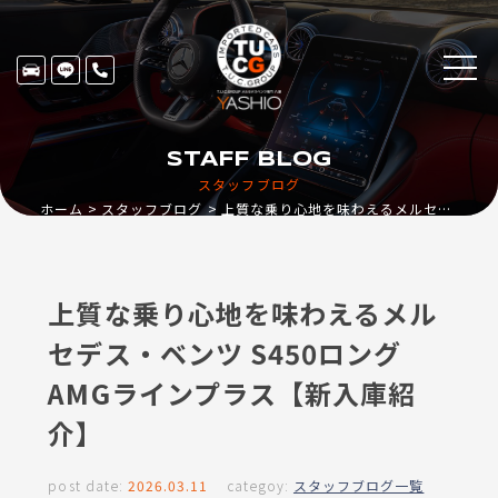
STAFF BLOG
スタッフブログ
ホーム
スタッフブログ
上質な乗り心地を味わえるメルセデス・ベンツ S450ロング AMGラインプラス【新入庫紹介】
上質な乗り心地を味わえるメル
セデス・ベンツ S450ロング
AMGラインプラス【新入庫紹
介】
post date:
2026.03.11
categoy:
スタッフブログ一覧