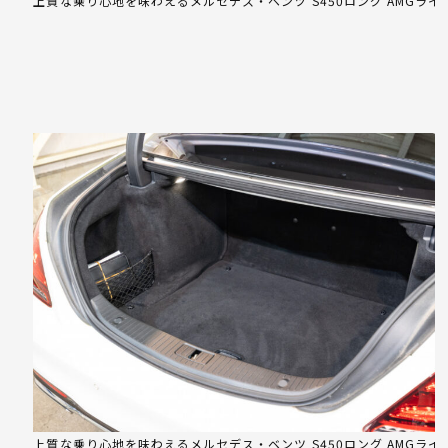
上質な乗り心地を味わえるメルセデス・ベンツ S450ロング AMGライ
上質な乗り心地を味わえるメルセデス・ベンツ S450ロング AMGライ