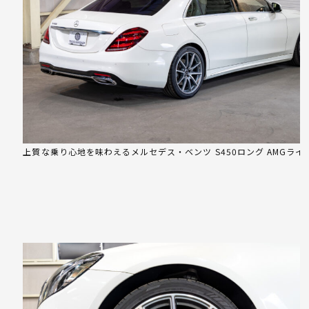
上質な乗り心地を味わえるメルセデス・ベンツ S450ロング AMGライ