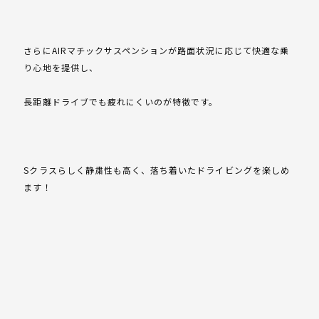
さらにAIRマチックサスペンションが路面状況に応じて快適な乗
り心地を提供し、
長距離ドライブでも疲れにくいのが特徴です。
Sクラスらしく静粛性も高く、落ち着いたドライビングを楽しめ
ます！