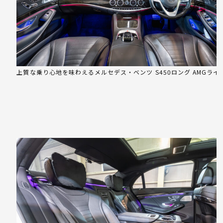
上質な乗り心地を味わえるメルセデス・ベンツ S450ロング AMGライ