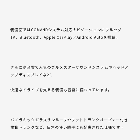
装備面ではCOMANDシステム対応ナビゲーションにフルセグ
TV、Bluetooth、Apple CarPlay／Android Autoを搭載。
さらに高音質で人気のブルメスターサウンドシステムやヘッドア
ップディスプレイなど、
快適なドライブを支える装備も豊富に備わっています。
パノラミックガラスサンルーフやフットトランクオープナー付き
電動トランクなど、日常の使い勝手にも配慮された仕様です！