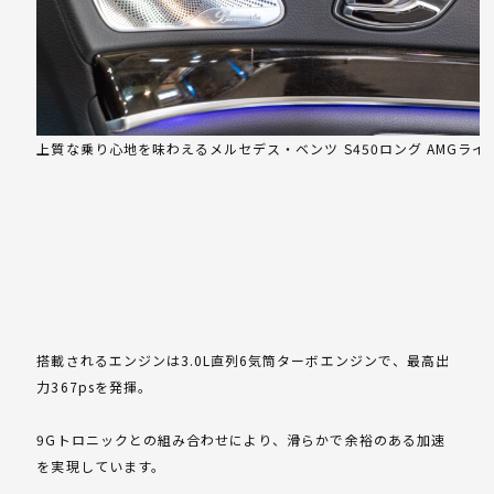
上質な乗り心地を味わえるメルセデス・ベンツ S450ロング AMGライ
搭載されるエンジンは3.0L直列6気筒ターボエンジンで、最高出
力367psを発揮。
9Gトロニックとの組み合わせにより、滑らかで余裕のある加速
を実現しています。