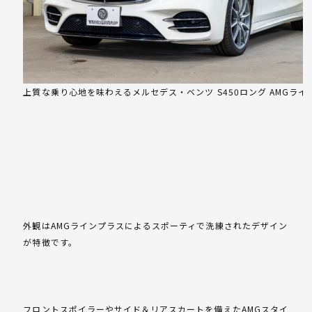
上質な乗り心地を味わえるメルセデス・ベンツ S450ロング AMGライ
外観はAMGラインプラスによるスポーティで洗練されたデザイン
が特徴です。
フロントスポイラーやサイド＆リアスカートを備えたAMGスタイ