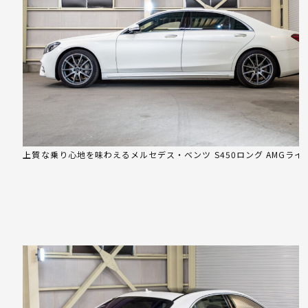
上質な乗り心地を味わえるメルセデス・ベンツ S450ロング AMGライ