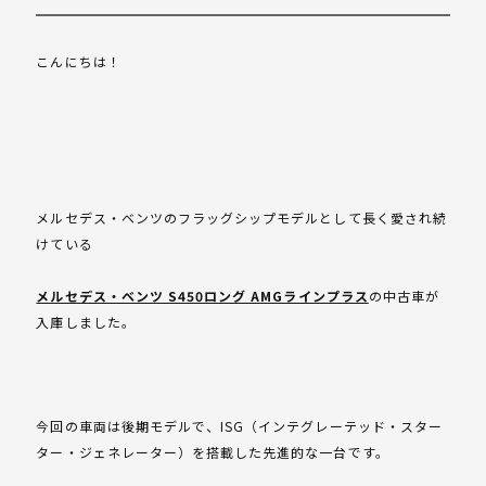
こんにちは！
メルセデス・ベンツのフラッグシップモデルとして長く愛され続
けている
メルセデス・ベンツ S450ロング AMGラインプラス
の中古車が
入庫しました。
今回の車両は後期モデルで、ISG（インテグレーテッド・スター
ター・ジェネレーター）を搭載した先進的な一台です。