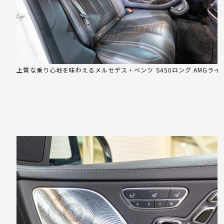
上質な乗り心地を味わえるメルセデス・ベンツ S450ロング AMGライ