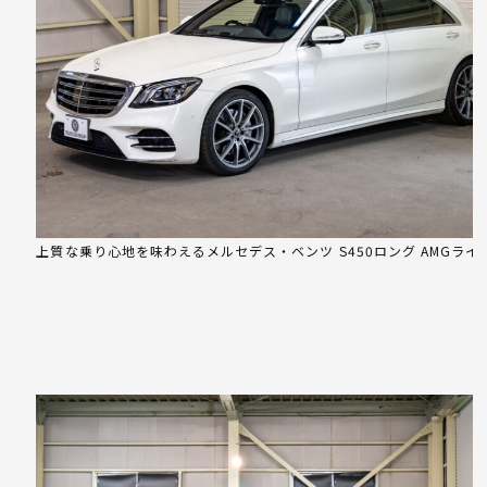
上質な乗り心地を味わえるメルセデス・ベンツ S450ロング AMGライ