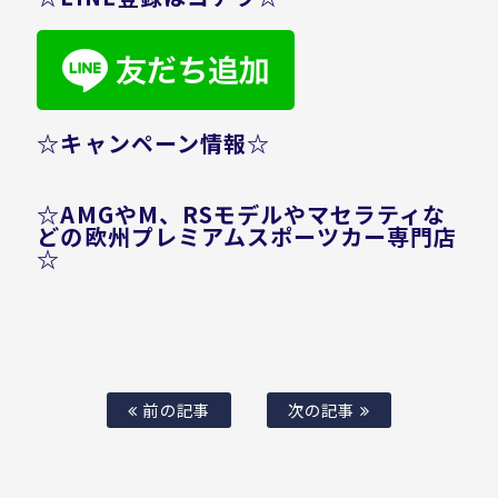
☆キャンペーン情報☆
☆AMGやM、RSモデルやマセラティな
どの欧州プレミアムスポーツカー専門店
☆