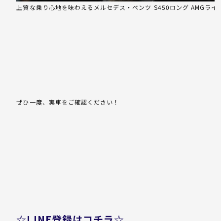
上質な乗り心地を味わえるメルセデス・ベンツ S450ロング AMGライ
ぜひ一度、実車をご確認ください！
☆LINE登録はコチラ☆