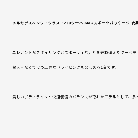
メルセデスベンツ Eクラス E250クーペ AMGスポーツパッケージ 後
エレガントなスタイリングとスポーティな走りを兼ね備えたクーペモ
輸入車ならではの上質なドライビングを楽しめる1台です。
美しいボディラインと快適装備のバランスが取れたモデルとして、多