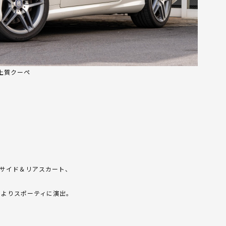
る上質クーペ
やサイド＆リアスカート、
をよりスポーティに演出。