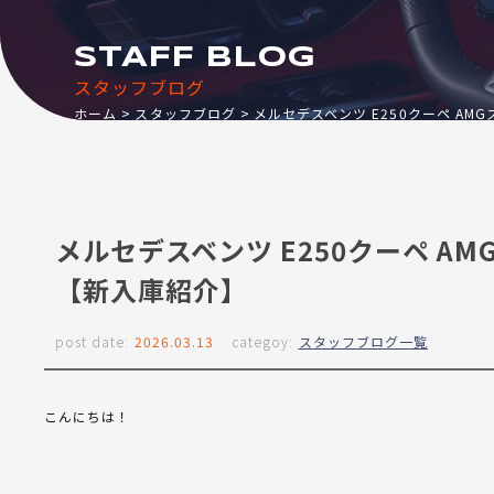
STAFF BLOG
スタッフブログ
ホーム
スタッフブログ
メルセデスベンツ E250クーペ AM
メルセデスベンツ E250クーペ A
【新入庫紹介】
post date:
2026.03.13
categoy:
スタッフブログ一覧
こんにちは！