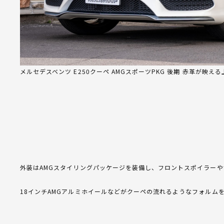
メルセデスベンツ E250クーペ AMGスポーツPKG 後期 赤革が映え
外装はAMGスタイリングパッケージを装備し、フロントスポイラー
18インチAMGアルミホイールなどがクーペの流れるようなフォルム