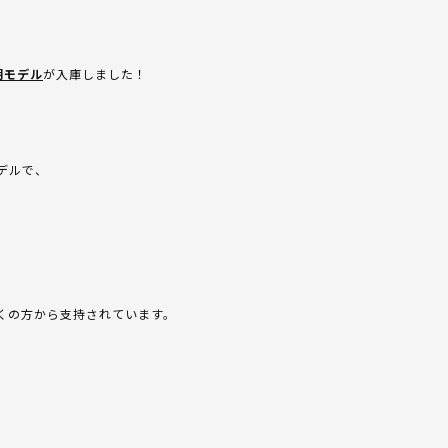
期モデル
が入庫しました！
デルで、
くの方から支持されています。