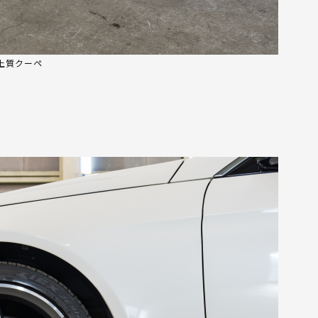
る上質クーペ