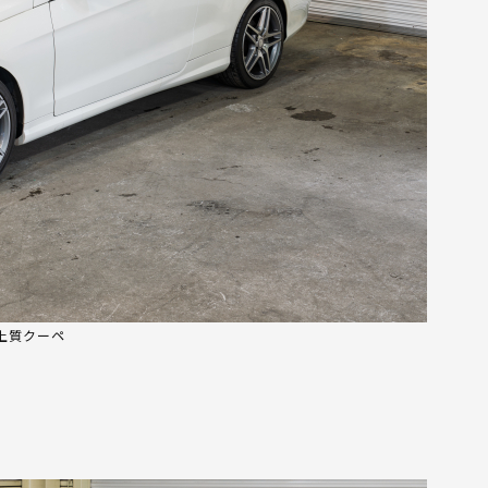
る上質クーペ