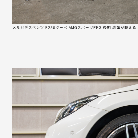
メルセデスベンツ E250クーペ AMGスポーツPKG 後期 赤革が映え