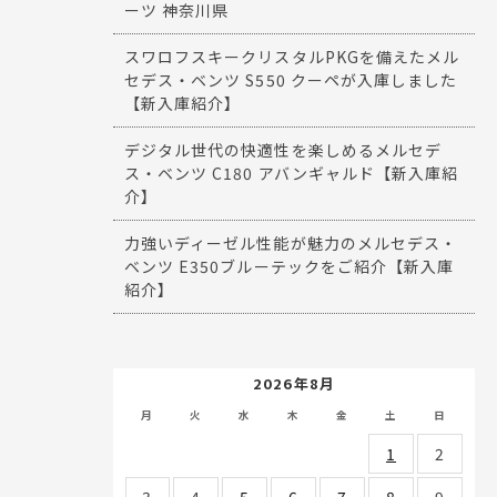
ーツ 神奈川県
スワロフスキークリスタルPKGを備えたメル
セデス・ベンツ S550 クーペが入庫しました
【新入庫紹介】
デジタル世代の快適性を楽しめるメルセデ
ス・ベンツ C180 アバンギャルド【新入庫紹
介】
力強いディーゼル性能が魅力のメルセデス・
ベンツ E350ブルーテックをご紹介【新入庫
紹介】
2026年8月
月
火
水
木
金
土
日
1
2