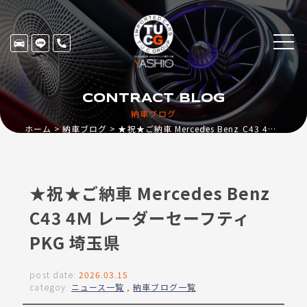
CONTRACT BLOG
納車ブログ
ホーム
納車ブログ
★祝★ご納車 Mercedes Benz C43 4Ｍ レーダーセーフティPKG 埼玉県
★祝★ご納車 Mercedes Benz
C43 4Ｍ レーダーセーフティ
PKG 埼玉県
post date:
2026.03.15
categoy:
ニュース一覧
,
納車ブログ一覧