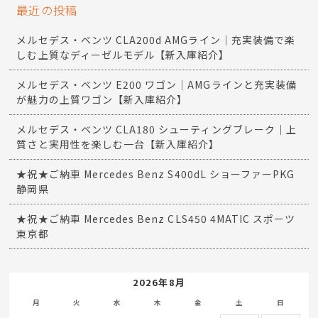
最近の投稿
メルセデス・ベンツ CLA200d AMGライン｜充実装備で楽
しむ上質なディーゼルモデル【新入庫紹介】
メルセデス・ベンツ E200 ワゴン｜AMGラインと充実装備
が魅力の上質ワゴン【新入庫紹介】
メルセデス・ベンツ CLA180 シューティングブレーク｜上
質さと実用性を楽しむ一台【新入庫紹介】
★祝★ご納車 Mercedes Benz S400dL ショーファーPKG
静岡県
★祝★ご納車 Mercedes Benz CLS450 4MATIC スポーツ
東京都
2026年8月
月
火
水
木
金
土
日