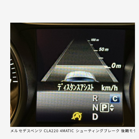
メルセデスベンツ CLA220 4MATIC シューティングブレーク 後期モデ