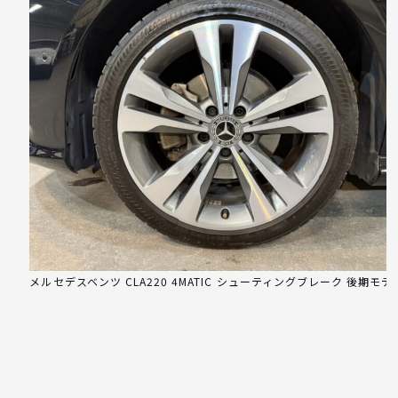
メルセデスベンツ CLA220 4MATIC シューティングブレーク 後期モデ