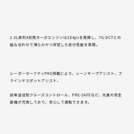
2.0L直列4気筒ターボエンジンは184psを発揮し、7G-DCTとの
組み合わせで滑らかかつ安定した走行性能を実現。
レーダーセーフティPKG搭載により、レーンキープアシスト、ブ
ラインドスポットアシスト、
前車追従型クルーズコントロール、PRE-SAFEなど、先進の安全
装備が充実しており、安心して運転できます。