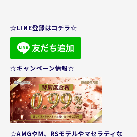
☆LINE登録はコチラ☆
☆キャンペーン情報☆
☆AMGやM、RSモデルやマセラティな