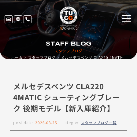
STAFF BLOG
スタッフブログ
ホーム
スタッフブログ
メルセデスベンツ CLA220 4MATIC シューティングブレーク 後期モデル【新入庫紹介】
メルセデスベンツ CLA220
4MATIC シューティングブレー
ク 後期モデル【新入庫紹介】
post date:
2026.03.25
categoy:
スタッフブログ一覧