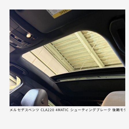
メルセデスベンツ CLA220 4MATIC シューティングブレーク 後期モデ