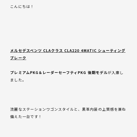
こんにちは！
メルセデスベンツ CLAクラス CLA220 4MATIC シューティング
ブレーク
プレミアムPKG＆レーダーセーフティPKG 後期モデル
が入庫し
ました。
流麗なステーションワゴンスタイルと、黒革内装の上質感を兼ね
備えた一台です！