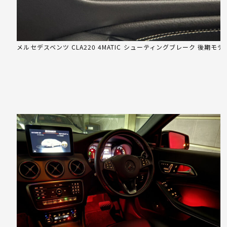
メルセデスベンツ CLA220 4MATIC シューティングブレーク 後期モデ