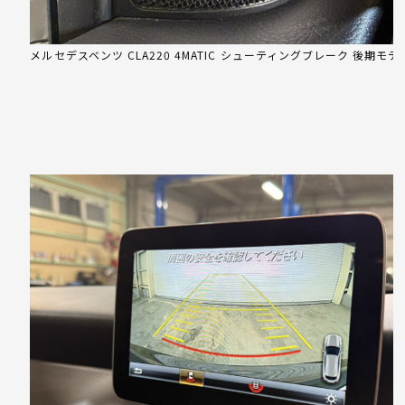
メルセデスベンツ CLA220 4MATIC シューティングブレーク 後期モデ