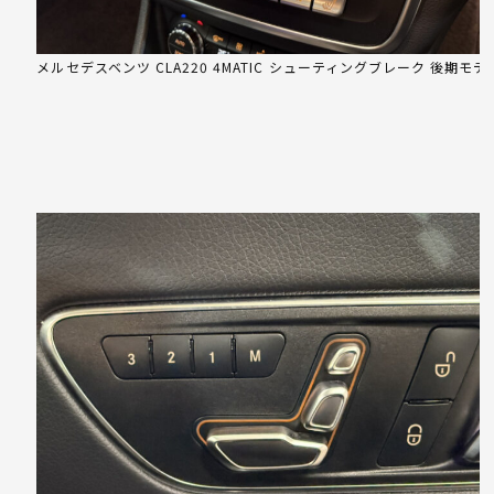
メルセデスベンツ CLA220 4MATIC シューティングブレーク 後期モデ