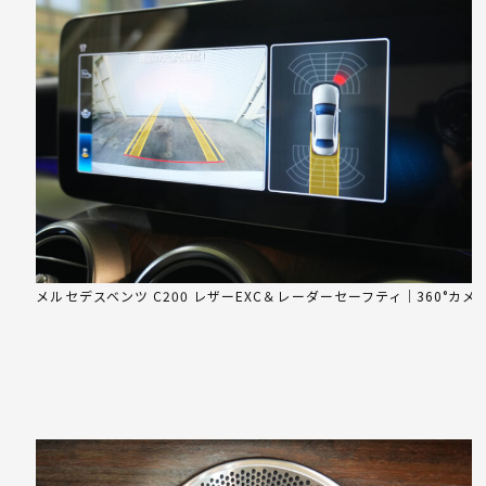
メルセデスベンツ C200 レザーEXC＆レーダーセーフティ｜360°カ