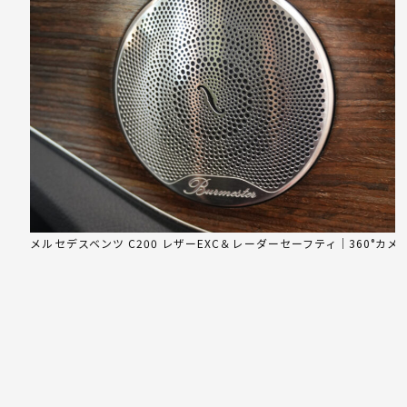
メルセデスベンツ C200 レザーEXC＆レーダーセーフティ｜360°カ