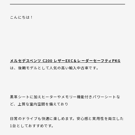
こんにちは！
メルセデスベンツ C200 レザーEXC＆レーダーセーフティPKG
は、後期モデルとして人気の高い輸入中古車です。
黒革シートに加えヒーターやメモリー機能付きパワーシートな
ど、上質な室内空間を備えており
日常のドライブも快適に楽しめます。安心感と実用性を両立した
1台としておすすめです。