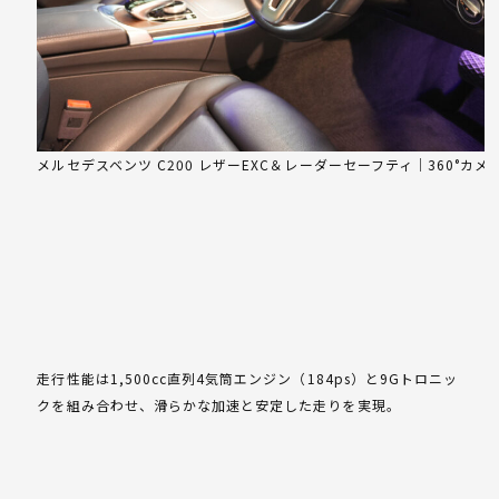
メルセデスベンツ C200 レザーEXC＆レーダーセーフティ｜360°カ
走行性能は1,500cc直列4気筒エンジン（184ps）と9Gトロニッ
クを組み合わせ、滑らかな加速と安定した走りを実現。