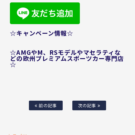
☆キャンペーン情報☆
☆AMGやM、RSモデルやマセラティな
どの欧州プレミアムスポーツカー専門店
☆