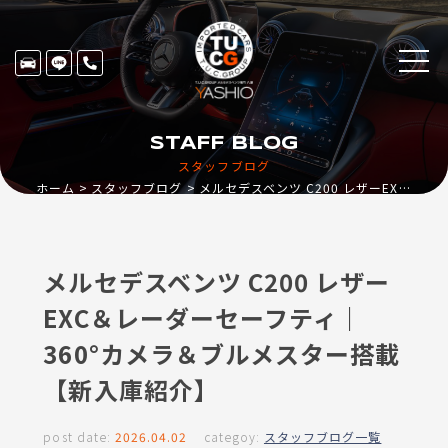
STAFF BLOG
スタッフブログ
ホーム
スタッフブログ
メルセデスベンツ C200 レザーEXC＆レーダーセーフティ｜360°カメラ＆ブルメスター搭載【新入庫紹介】
メルセデスベンツ C200 レザー
EXC＆レーダーセーフティ｜
360°カメラ＆ブルメスター搭載
【新入庫紹介】
post date:
2026.04.02
categoy:
スタッフブログ一覧