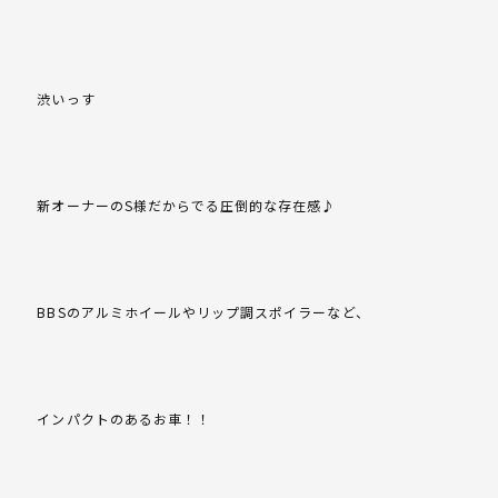
渋いっす
新オーナーのS様だからでる圧倒的な存在感♪
BBSのアルミホイールやリップ調スポイラーなど、
インパクトのあるお車！！