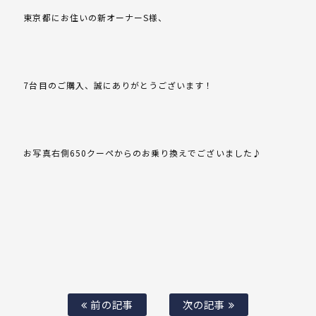
東京都にお住いの新オーナーS様、
7台目のご購入、誠にありがとうございます！
お写真右側650クーペからのお乗り換えでございました♪
前の記事
次の記事