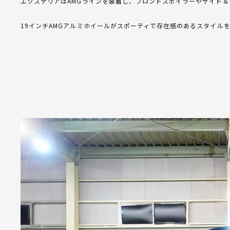
エクステリアはAMGラインを装着し、フロントスポイラーやサイド
19インチAMGアルミホイールがスポーティで存在感のあるスタイル