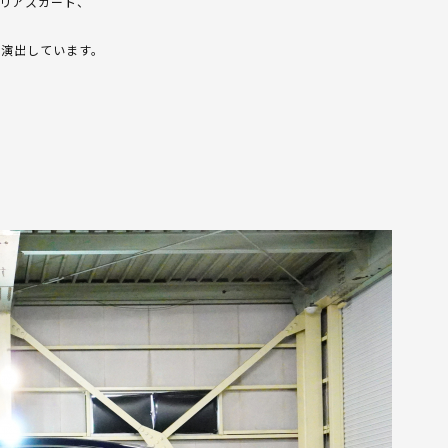
＆リアスカート、
を演出しています。