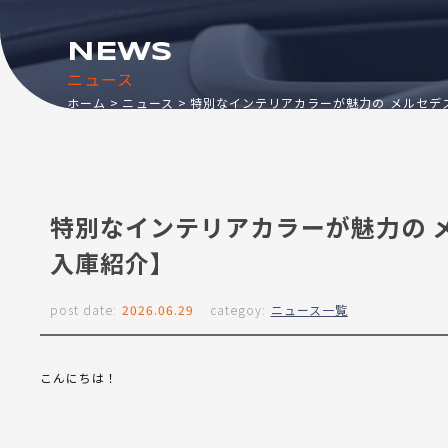
NEWS
ニュース
ホーム
ニュース
特別なインテリアカラーが魅力の メルセデス
特別なインテリアカラーが魅力の メ
入庫紹介】
post date:
2026.06.29
categoy:
ニュース一覧
こんにちは！