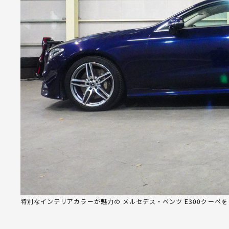
特別なインテリアカラーが魅力の メルセデス・ベンツ E300クーペ