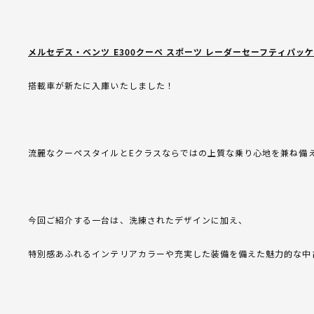
メルセデス・ベンツ E300クーペ スポーツ レーダーセーフティパッ
搭載車が新たに入庫いたしました！
流麗なクーペスタイルとEクラスならではの上質な乗り心地を兼ね備
今回ご紹介する一台は、洗練されたデザインに加え、
特別感あふれるインテリアカラーや充実した装備を備えた魅力的な中