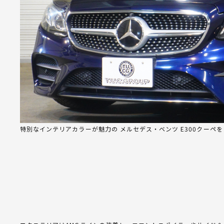
特別なインテリアカラーが魅力の メルセデス・ベンツ E300クーペ