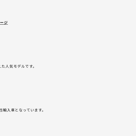
ケージ
えた人気モデルです。
古輸入車となっています。