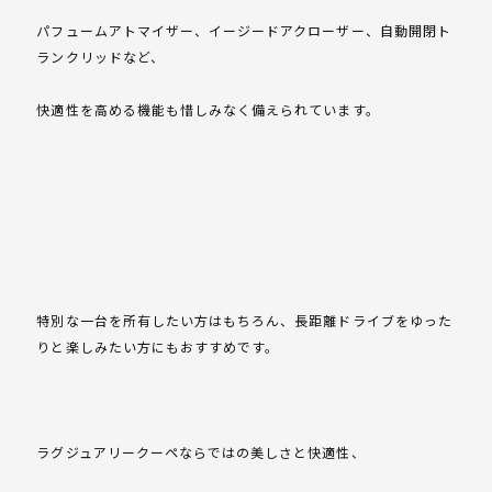
パフュームアトマイザー、イージードアクローザー、自動開閉ト
ランクリッドなど、
快適性を高める機能も惜しみなく備えられています。
特別な一台を所有したい方はもちろん、長距離ドライブをゆった
りと楽しみたい方にもおすすめです。
ラグジュアリークーペならではの美しさと快適性、