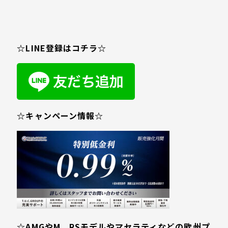
☆LINE登録はコチラ☆
☆キャンペーン情報☆
☆AMGやM、RSモデルやマセラティなどの欧州プ