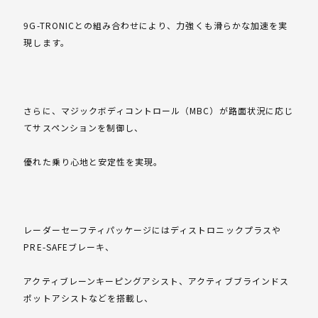
9G-TRONICとの組み合わせにより、力強くも滑らかな加速を実
現します。
さらに、マジックボディコントロール（MBC）が路面状況に応じ
てサスペンションを制御し、
優れた乗り心地と安定性を実現。
レーダーセーフティパッケージにはディストロニックプラスや
PRE-SAFEブレーキ、
アクティブレーンキーピングアシスト、アクティブブラインドス
ポットアシストなどを搭載し、