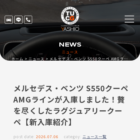
NEWS
ニュース
ホーム
ニュース
メルセデス・ベンツ S550クーペ AMGラインが入庫しました！贅を尽くしたラグジュアリークーペ【新入庫紹介】
メルセデス・ベンツ S550クーペ
AMGラインが入庫しました！贅
を尽くしたラグジュアリークー
ペ【新入庫紹介】
post date:
2026.07.06
categoy:
ニュース一覧