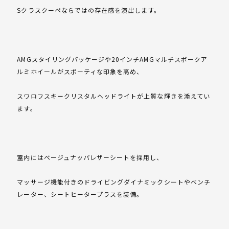
Sクラスクーペならではの存在感を演出します。
AMGスタイリングパッケージや20インチAMGマルチスポークア
ルミホイールがスポーティな印象を高め、
スワロフスキークリスタルヘッドライトが上質な輝きを添えてい
ます。
室内にはベージュナッパレザーシートを採用し、
マッサージ機能付きのドライビングダイナミックシートやベンチ
レーター、シートヒータープラスを装備。