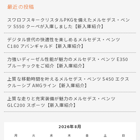
最近の投稿
スワロフスキークリスタルPKGを備えたメルセデス・ベン
ツ S550 クーペが入庫しました【新入庫紹介】
デジタル世代の快適性を楽しめるメルセデス・ベンツ
C180 アバンギャルド【新入庫紹介】
力強いディーゼル性能が魅力のメルセデス・ベンツ E350
ブルーテックをご紹介【新入庫紹介】
上質な移動時間を叶えるメルセデス・ベンツ S450 エクス
クルーシブ AMGライン【新入庫紹介】
上質な走りと充実装備が魅力のメルセデス・ベンツ
GLC200 スポーツ【新入庫紹介】
2026年8月
月
火
水
木
金
土
日