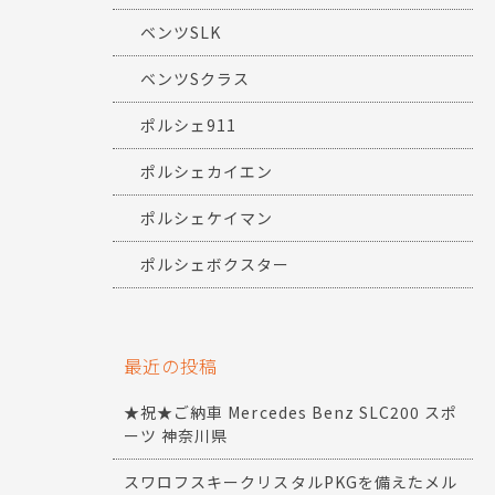
ベンツSLK
ベンツSクラス
ポルシェ911
ポルシェカイエン
ポルシェケイマン
ポルシェボクスター
最近の投稿
★祝★ご納車 Mercedes Benz SLC200 スポ
ーツ 神奈川県
スワロフスキークリスタルPKGを備えたメル