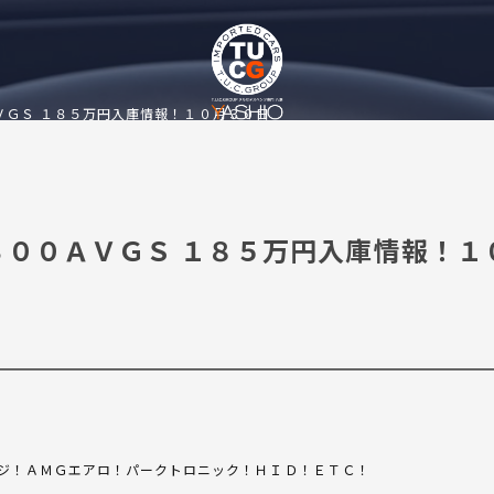
ＶＧＳ １８５万円入庫情報！１０月３０日
３００ＡＶＧＳ １８５万円入庫情報！１
ジ！ＡＭＧエアロ！パークトロニック！ＨＩＤ！ＥＴＣ！