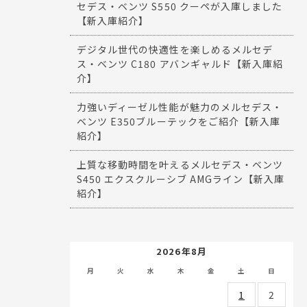
セデス・ベンツ S550 クーペが入庫しました
【新入庫紹介】
デジタル世代の快適性を楽しめるメルセデ
ス・ベンツ C180 アバンギャルド【新入庫紹
介】
力強いディーゼル性能が魅力のメルセデス・
ベンツ E350ブルーテックをご紹介【新入庫
紹介】
上質な移動時間を叶えるメルセデス・ベンツ
S450 エクスクルーシブ AMGライン【新入庫
紹介】
2026年8月
月
火
水
木
金
土
日
1
2