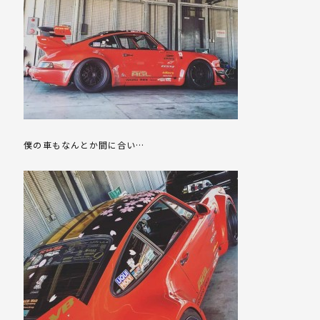
僕の車もなんとか間に合い…