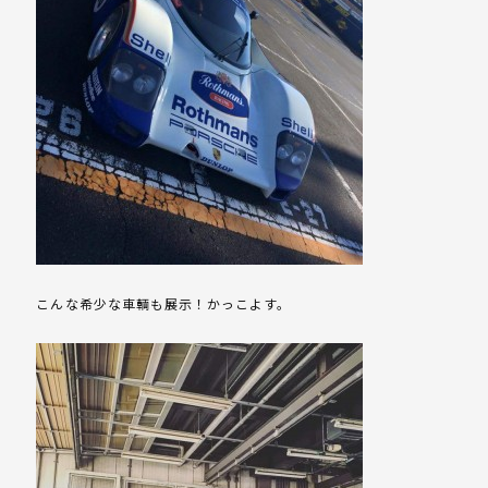
こんな希少な車輌も展示！かっこよす。