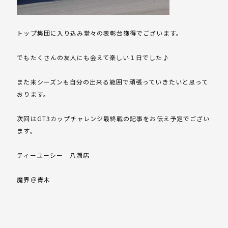
トップ集団に入り込み堂々の表彰台獲得でございます。
でもたくさんの友人にも会えて楽しい１日でした♪
また来シーズンも自分の出来る範囲で頑張っていきたいと思って
おります。
次回はGT3カップチャレンジ最終戦の記事をお伝え予定でござい
ます。
ティーユーシー 八潮店
魔界＠青木