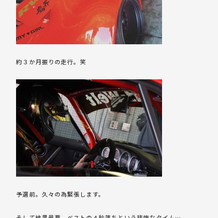
約３か月振りの走行。笑
予選前。久々の為緊張します。
そして結果最悪。ベストの４秒落ちという悲惨なタイム…