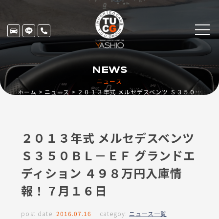
NEWS
ニュース
ホーム
ニュース
２０１３年式 メルセデスベンツ Ｓ３５０ＢＬ－ＥＦ グランドエディション ４９８万円入庫情報！７月１６日
２０１３年式 メルセデスベンツ
Ｓ３５０ＢＬ－ＥＦ グランドエ
ディション ４９８万円入庫情
報！７月１６日
post date:
2016.07.16
categoy:
ニュース一覧