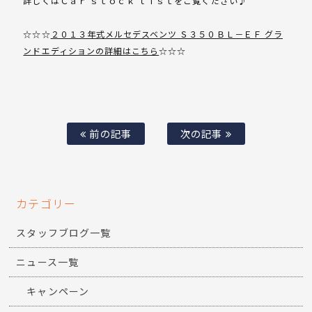
詳しくはＣａｒ ｓｔｏｃｋ ｌｉｓｔをご覧ください♪
☆☆☆
２０１３年式メルセデスベンツ Ｓ３５０ＢＬ－ＥＦ グラ
ンドエディションの詳細はこちら
☆☆☆
前の記事
次の記事
カテゴリー
スタッフブログ一覧
ニュース一覧
キャンペーン