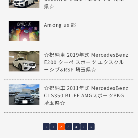
県☆
Among us 部
☆祝納車 2019年式 MercedesBenz
E200 クーペ スポーツ エクスクル
ーシブ&RSP 埼玉県☆
☆祝納車 2011年式 MercedesBenz
CLS350 BL-EF AMGスポーツPKG
埼玉県☆
‹
1
2
3
4
›
»