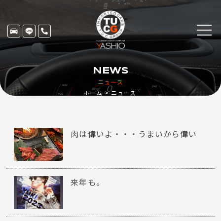
NEWS
ニュース
ホーム
ニュース
肉は偉いよ・・・うまいから偉い
来年も。