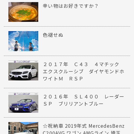
辛い物はお好きですか？
色褪せぬ
２０１７年 Ｃ４３ ４マチック
エクスクルーシブ ダイヤモンドホ
ワイトＭ ＲＳＰ
２０１６年 ＳＬ４００ レーダー
ＳＰ ブリリアントブルー
☆祝納車 2019年式 MercedesBenz
C200AVG ワゴン AMGライン 埼玉