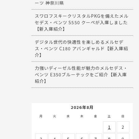
ーツ 神奈川県
スワロフスキークリスタルPKGを備えたメル
セデス・ベンツ S550 クーペが入庫しました
【新入庫紹介】
デジタル世代の快適性を楽しめるメルセデ
ス・ベンツ C180 アバンギャルド【新入庫紹
介】
力強いディーゼル性能が魅力のメルセデス・
ベンツ E350ブルーテックをご紹介【新入庫
紹介】
2026年8月
月
火
水
木
金
土
日
1
2