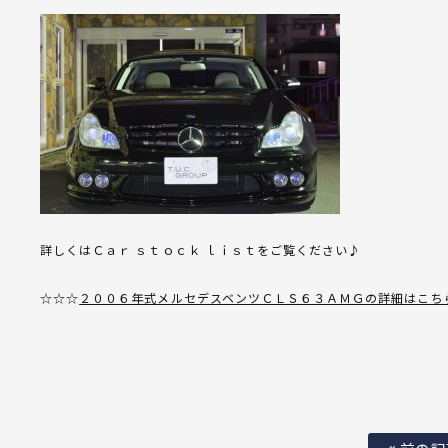
詳しくはＣａｒ ｓｔｏｃｋ ｌｉｓｔをご覧ください♪
☆☆☆
２００６年式メルセデスベンツＣＬＳ６３ＡＭＧの詳細はこち