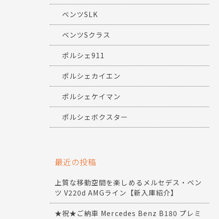
ベンツSLK
ベンツSクラス
ポルシェ911
ポルシェカイエン
ポルシェケイマン
ポルシェボクスター
最近の投稿
上質な移動空間を楽しめるメルセデス・ベン
ツ V220d AMGライン【新入庫紹介】
★祝★ご納車 Mercedes Benz B180 プレミ