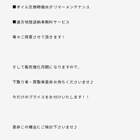
■オイル交換時撥水ポリマーメンテナンス
■遠方地陸送納車無料サービス
等々ご用意させて頂きます！
そして販売強化月間になりますので、
下取り車・買取車是非お持ちくださいませ♪
今だけのプライスをお付けいたします！！
是非この機会にご検討下さいませ♪