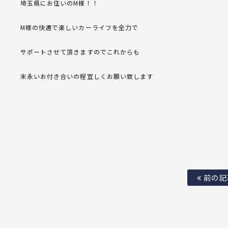
埼玉県にお住いのM様！！
M様の快適で楽しいカーライフを全力で
サポートさせて頂きますのでこれからも
末永いお付き合いの程宜しくお願い致します
前の記