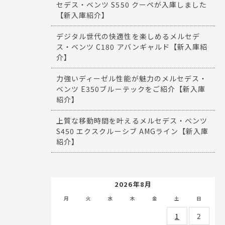
セデス・ベンツ S550 クーペが入庫しました
【新入庫紹介】
デジタル世代の快適性を楽しめるメルセデ
ス・ベンツ C180 アバンギャルド【新入庫紹
介】
力強いディーゼル性能が魅力のメルセデス・
ベンツ E350ブルーテックをご紹介【新入庫
紹介】
上質な移動時間を叶えるメルセデス・ベンツ
S450 エクスクルーシブ AMGライン【新入庫
紹介】
2026年8月
月
火
水
木
金
土
日
1
2