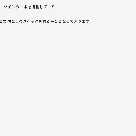
、ツインターボを搭載しており
力と文句なしのスペックを誇る一台となっております