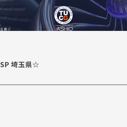
 埼玉県☆
 RSP 埼玉県☆