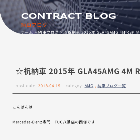
CONTRACT BLOG
納車ブログ
ホーム
納車ブログ
☆祝納車 2015年 GLA45AMG 4M RSP
☆祝納車 2015年 GLA45AMG 4M
post date:
2018.04.15
categoy:
AMG
,
納車ブログ一覧
こんばんは
Mercedes-Benz専門 TUC八潮店の西塚です