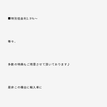
■特別低金利1.9％～
等々、
多数の特典もご用意させて頂いております♪
是非この機会に輸入車に