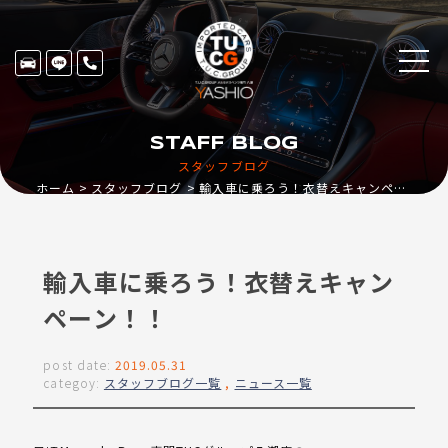
STAFF BLOG
スタッフブログ
ホーム
スタッフブログ
輸入車に乗ろう！衣替えキャンペーン！！
輸入車に乗ろう！衣替えキャン
ペーン！！
post date:
2019.05.31
categoy:
スタッフブログ一覧
,
ニュース一覧