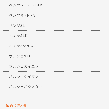
ベンツG・GL・GLK
ベンツM・R・V
ベンツSL
ベンツSLK
ベンツSクラス
ポルシェ911
ポルシェカイエン
ポルシェケイマン
ポルシェボクスター
最近の投稿