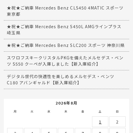
★祝★ご納車 Mercedes Benz CLS450 4MATIC スポーツ
東京都
★祝★ご納車 Mercedes Benz S450L AMGラインプラス
埼玉県
★祝★ご納車 Mercedes Benz SLC200 スポーツ 神奈川県
スワロフスキークリスタルPKGを備えたメルセデス・ベン
ツ S550 クーペが入庫しました【新入庫紹介】
デジタル世代の快適性を楽しめるメルセデス・ベンツ
C180 アバンギャルド【新入庫紹介】
2026年8月
月
火
水
木
金
土
日
1
2