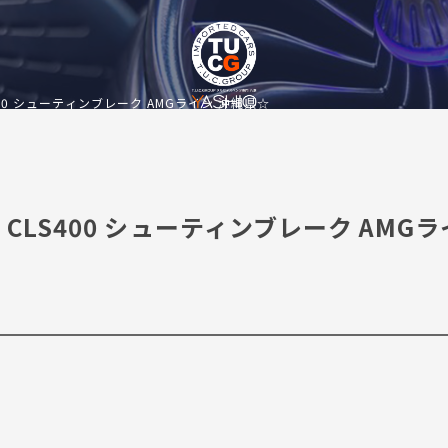
LS400 シューティンブレーク AMGライン 沖縄県☆
z CLS400 シューティンブレーク AMG