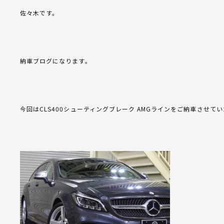
佐々木です。
納車ブログになります。
今回はCLS400シューティングブレーク AMGラインをご納車させて