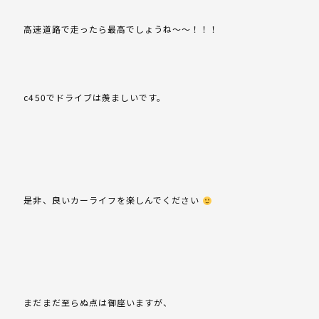
高速道路で走ったら最高でしょうね～～！！！
c450でドライブは羨ましいです。
是非、良いカーライフを楽しんでください
まだまだ至らぬ点は御座いますが、