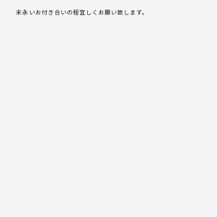
末永いお付き合いの程宜しくお願い致します。