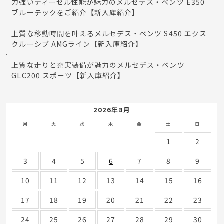
力強いディーゼル性能が魅力のメルセデス・ベンツ E350
ブルーテックをご紹介【新入庫紹介】
上質な移動時間を叶えるメルセデス・ベンツ S450 エクス
クルーシブ AMGライン【新入庫紹介】
上質な走りと充実装備が魅力のメルセデス・ベンツ
GLC200 スポーツ【新入庫紹介】
2026年8月
月
火
水
木
金
土
日
1
2
3
4
5
6
7
8
9
10
11
12
13
14
15
16
17
18
19
20
21
22
23
24
25
26
27
28
29
30