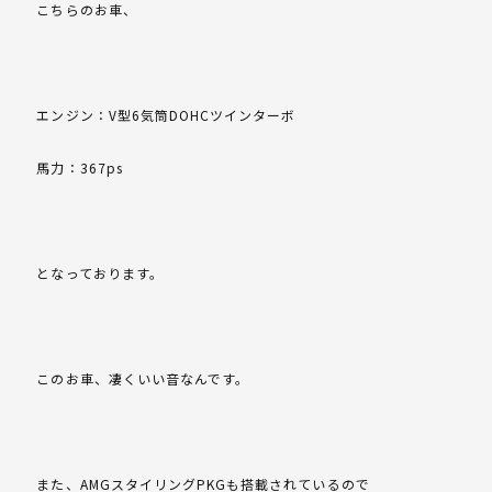
こちらのお車、
エンジン：V型6気筒DOHCツインターボ
馬力：367ps
となっております。
このお車、凄くいい音なんです。
また、AMGスタイリングPKGも搭載されているので