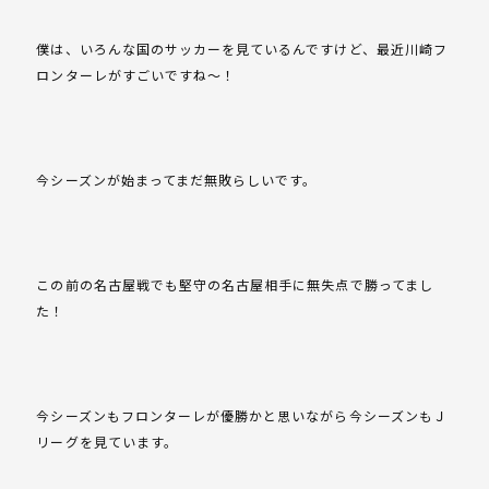
僕は、いろんな国のサッカーを見ているんですけど、最近川崎フ
ロンターレがすごいですね～！
今シーズンが始まってまだ無敗らしいです。
この前の名古屋戦でも堅守の名古屋相手に無失点で勝ってまし
た！
今シーズンもフロンターレが優勝かと思いながら今シーズンもＪ
リーグを見ています。