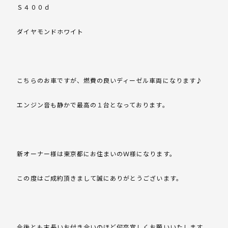
Ｓ４００ｄ
ダイヤモンドホワイト
こちらのお車ですが、燃費の良いディーゼル車両になります♪
エンジン音も静かで最高の１台となっております。
新オーナー様は東京都にお住まいのＷ様になります。
この度はご成約頂きまして誠にありがとうございます。
今後とも末長いお付き合いのほど何卒宜しくお願いいたします。