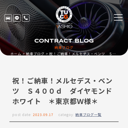
CONTRACT BLOG
納車ブログ
ホーム
納車ブログ
祝！ご納車！メルセデス・ベンツ Ｓ４００ｄ ダイヤモンドホワイト ＊東京都Ｗ様＊
祝！ご納車！メルセデス・ベン
ツ Ｓ４００ｄ ダイヤモンド
ホワイト ＊東京都Ｗ様＊
post date:
2023.09.17
categoy:
納車ブログ一覧