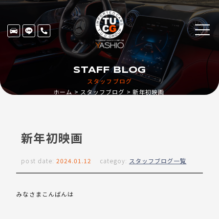
STAFF BLOG
スタッフブログ
ホーム
スタッフブログ
新年初映画
新年初映画
post date:
2024.01.12
categoy:
スタッフブログ一覧
みなさまこんばんは