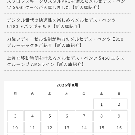
スワロフスキークリスタルPKGを備えたメルセデス・ベン
ツ S550 クーペが入庫しました【新入庫紹介】
デジタル世代の快適性を楽しめるメルセデス・ベンツ
C180 アバンギャルド【新入庫紹介】
力強いディーゼル性能が魅力のメルセデス・ベンツ E350
ブルーテックをご紹介【新入庫紹介】
上質な移動時間を叶えるメルセデス・ベンツ S450 エクス
クルーシブ AMGライン【新入庫紹介】
2026年8月
月
火
水
木
金
土
日
1
2
3
4
5
6
7
8
9
10
11
12
13
14
15
16