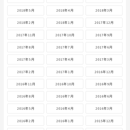
2018年5月
2018年4月
2018年3月
2018年2月
2018年1月
2017年12月
2017年11月
2017年10月
2017年9月
2017年8月
2017年7月
2017年6月
2017年5月
2017年4月
2017年3月
2017年2月
2017年1月
2016年12月
2016年11月
2016年10月
2016年9月
2016年8月
2016年7月
2016年6月
2016年5月
2016年4月
2016年3月
2016年2月
2016年1月
2015年12月