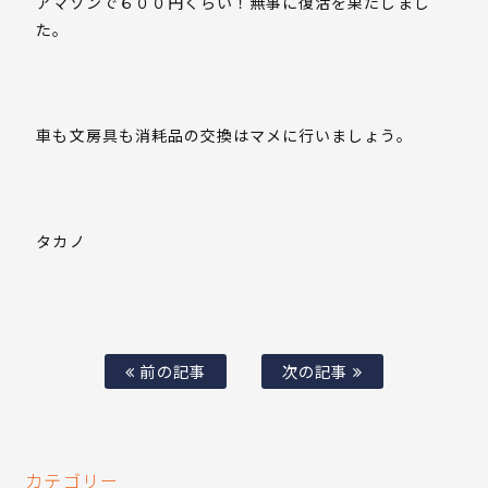
アマゾンで６００円くらい！無事に復活を果たしまし
た。
車も文房具も消耗品の交換はマメに行いましょう。
タカノ
前の記事
次の記事
カテゴリー