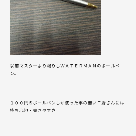
以前マスターより賜りしＷＡＴＥＲＭＡＮのボールペ
ン。
１００円のボールペンしか使った事の無いＴ野さんには
持ち心地・書きやすさ