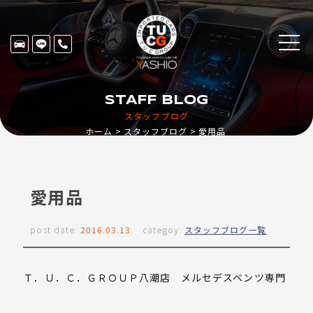
STAFF BLOG
スタッフブログ
ホーム
スタッフブログ
愛用品
愛用品
post date:
2016.03.13
categoy:
スタッフブログ一覧
Ｔ．Ｕ．Ｃ．ＧＲＯＵＰ八潮店 メルセデスベンツ専門