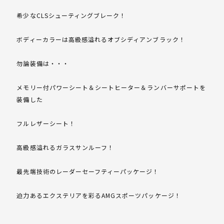
希少なCLSシューティングブレーク！
ボディーカラーは高級感溢れるオブシディアンブラック！
勿論装備は・・・
メモリー付パワーシート＆シートヒーター＆ランバーサポートを
装備した
フルレザーシート！
高級感溢れるガラスサンルーフ！
最先端技術のレーダーセーフティーパッケージ！
迫力あるエクステリアを彩るAMGスポーツパッケージ！