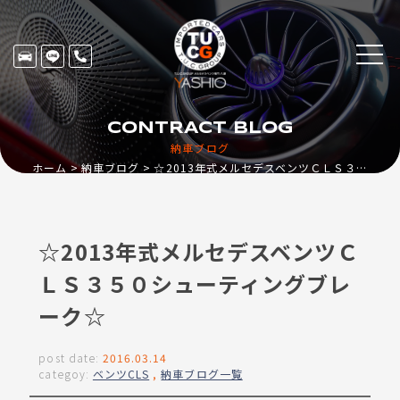
CONTRACT BLOG
納車ブログ
ホーム
納車ブログ
☆2013年式メルセデスベンツＣＬＳ３５０シューティングブレーク☆
☆2013年式メルセデスベンツＣ
ＬＳ３５０シューティングブレ
ーク☆
post date:
2016.03.14
categoy:
ベンツCLS
,
納車ブログ一覧