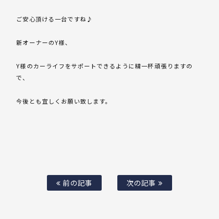
ご安心頂ける一台ですね♪
新オーナーのY様、
Y様のカーライフをサポートできるように精一杯頑張りますの
で、
今後とも宜しくお願い致します。
前の記事
次の記事