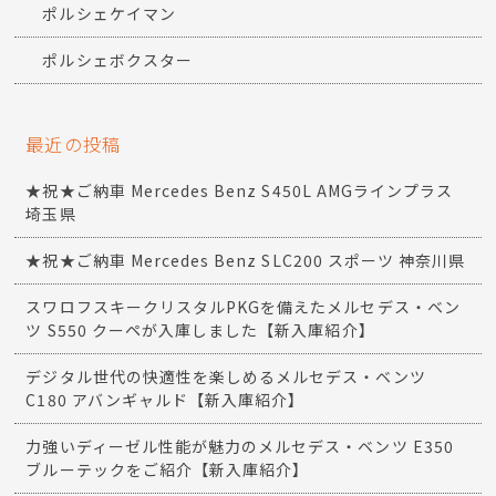
ポルシェケイマン
ポルシェボクスター
最近の投稿
★祝★ご納車 Mercedes Benz S450L AMGラインプラス
埼玉県
★祝★ご納車 Mercedes Benz SLC200 スポーツ 神奈川県
スワロフスキークリスタルPKGを備えたメルセデス・ベン
ツ S550 クーペが入庫しました【新入庫紹介】
デジタル世代の快適性を楽しめるメルセデス・ベンツ
C180 アバンギャルド【新入庫紹介】
力強いディーゼル性能が魅力のメルセデス・ベンツ E350
ブルーテックをご紹介【新入庫紹介】